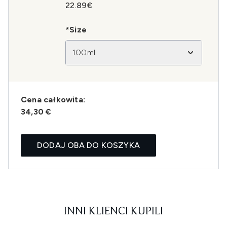
22.89€
*Size
100ml
Cena całkowita:
34,30 €
DODAJ OBA DO KOSZYKA
INNI KLIENCI KUPILI