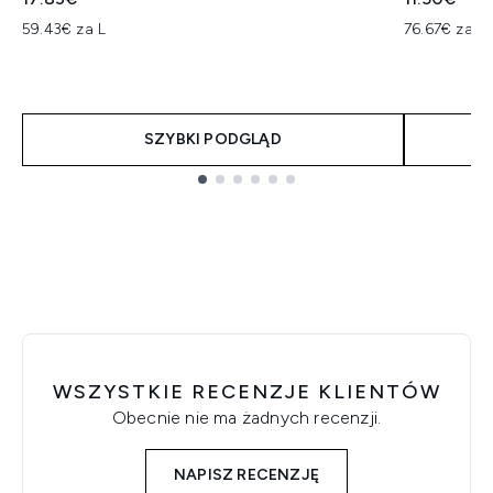
59.43€ za L
76.67€ za L
SZYBKI PODGLĄD
Showing slide 1
WSZYSTKIE RECENZJE KLIENTÓW
Obecnie nie ma żadnych recenzji.
NAPISZ RECENZJĘ