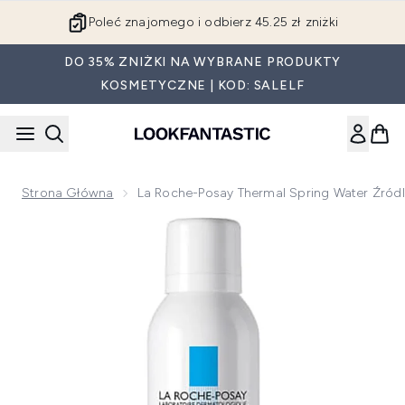
Przejdź do głównej treści
Poleć znajomego i odbierz 45.25 zł zniżki
DO 35% ZNIŻKI NA WYBRANE PRODUKTY
KOSMETYCZNE | KOD: SALELF
Strona Główna
La Roche-Posay Thermal Spring Water Źród
Now showing image 1 La Roche-Posay Thermal Spring Water 