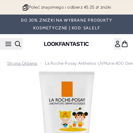
Przejdź do głównej treści
Poleć znajomego i odbierz 45.25 zł zniżki
DO 30% ZNIŻKI NA WYBRANE PRODUKTY
KOSMETYCZNE | KOD: SALELF
Strona Główna
La Roche-Posay Anthelios UVMune 400 Dermo
Now showing image 1 La Roche-Posay Anthelios UVMune 400 D