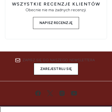
WSZYSTKIE RECENZJE KLIENTÓW
Obecnie nie ma żadnych recenzji.
NAPISZ RECENZJĘ
ZAPISZ SIĘ DO NASZEGO NEWSLETTERA
ZAREJESTRUJ SIĘ