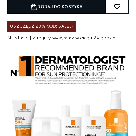
DODAJ DO KOSZYKA
OSZCZĘDŹ 20% KOD: SALELF
Na stanie | Z reguły wysyłamy w ciągu 24 godzin