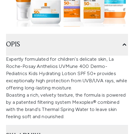
OPIS
Expertly formulated for children's delicate skin, La
Roche-Posay Anthelios UVMune 400 Dermo-
Pediatrics Kids Hydrating Lotion SPF 50+ provides
exceptionally high protection from UVB/UVA rays, while
offering long-lasting moisture.
Boasting a rich, velvety texture, the formula is powered
by a patented filtering system Mexoplex® combined
with the brand's Thermal Spring Water to leave skin
feeling soft and nourished.