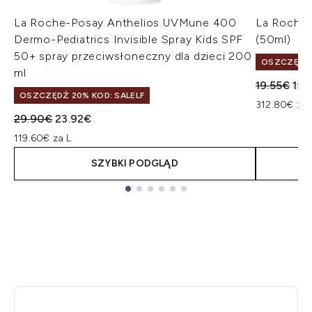
La Roche-Posay Anthelios UVMune 400
La Roche-
Dermo-Pediatrics Invisible Spray Kids SPF
(50ml)
50+ spray przeciwsłoneczny dla dzieci 200
OSZCZĘDŹ 
ml
Sugerowan
Akt
19.55€
15.
OSZCZĘDŹ 20% KOD: SALELF
312.80€ za 
Sugerowana cena detaliczna:
Aktualna cena:
29.90€
23.92€
119.60€ za L
SZYBKI PODGLĄD
Showing slide 1