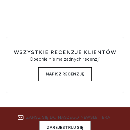
Showing slide 1
WSZYSTKIE RECENZJE KLIENTÓW
Obecnie nie ma żadnych recenzji.
NAPISZ RECENZJĘ
ZAPISZ SIĘ DO NASZEGO NEWSLETTERA
ZAREJESTRUJ SIĘ