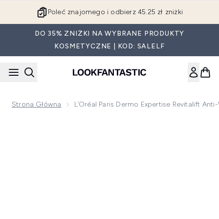
Przejdź do głównej treści
Poleć znajomego i odbierz 45.25 zł zniżki
DO 35% ZNIŻKI NA WYBRANE PRODUKTY
KOSMETYCZNE | KOD: SALELF
Strona Główna
L’Oréal Paris Dermo Expertise Revitalift A
Now showing image 1 L’Oréal Paris Dermo Expertise Revitalif