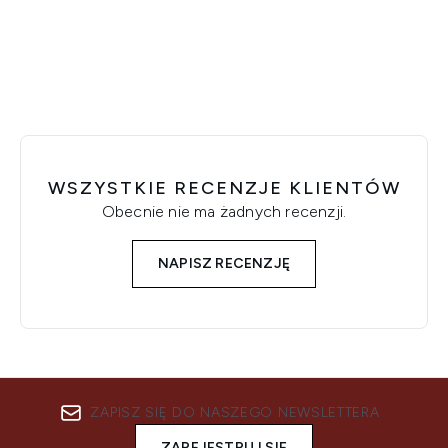
Showing slide 1
WSZYSTKIE RECENZJE KLIENTÓW
Obecnie nie ma żadnych recenzji.
NAPISZ RECENZJĘ
ZAPISZ SIĘ DO NASZEGO NEWSLETTERA
ZAREJESTRUJ SIĘ