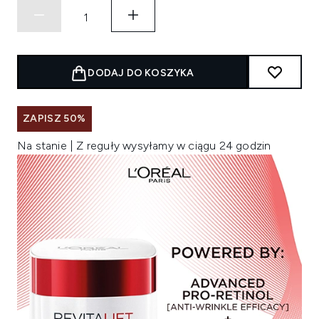
DODAJ DO KOSZYKA
ZAPISZ 50%
Na stanie | Z reguły wysyłamy w ciągu 24 godzin