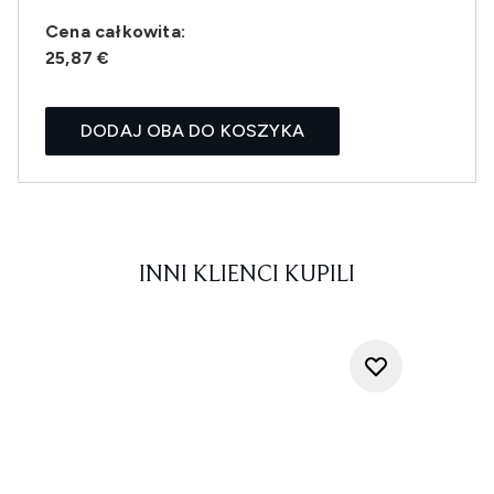
Cena całkowita:
25,87 €
DODAJ OBA DO KOSZYKA
INNI KLIENCI KUPILI