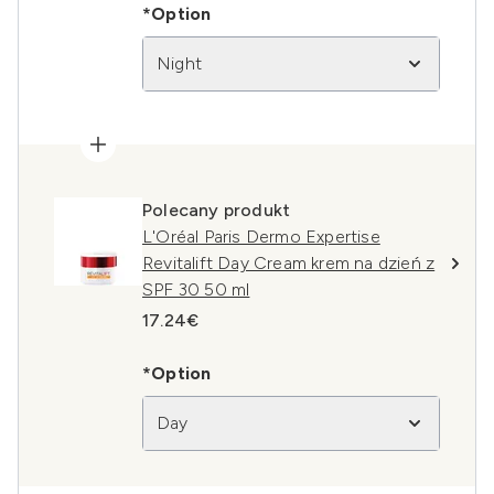
*Option
Night
Polecany produkt
L'Oréal Paris Dermo Expertise
Revitalift Day Cream krem na dzień z
SPF 30 50 ml
17.24€
*Option
Day