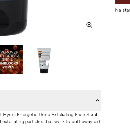
Na sta
rt Hydra Energetic Deep Exfoliating Face Scrub.
 exfoliating particles that work to buff away dirt