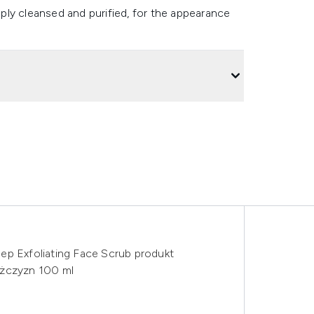
eeply cleansed and purified, for the appearance
ep Exfoliating Face Scrub produkt
ężczyzn 100 ml