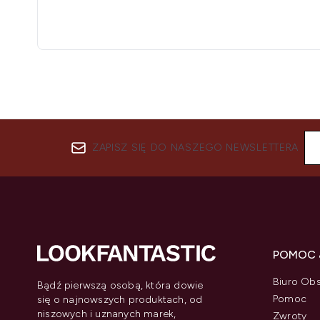
ZAPISZ SIĘ DO NASZEGO NEWSLETTERA
POMOC 
Biuro Obs
Bądź pierwszą osobą, która dowie
Pomoc
się o najnowszych produktach, od
niszowych i uznanych marek,
Zwroty