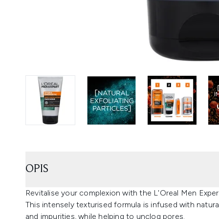
OPIS
Revitalise your complexion with the L'Oreal Men Expe
This intensely texturised formula is infused with natural
and impurities, while helping to unclog pores.