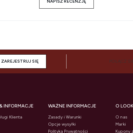
NAPISZ RECENZJĘ
ZAREJESTRUJ SIĘ
POŁĄCZ SI
& INFORMACJE
WAŻNE INFORMACJE
O LOO
ługi Klienta
Zasady i Warunki
O nas
Opcje wysyłki
Marki
Polityka Prywatności
Kupony 