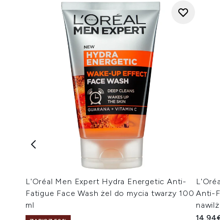
L'Oréal Men Expert Hydra Energetic Anti-
L'Oréa
Fatigue Face Wash żel do mycia twarzy 100
Anti-F
ml
nawilż
14.94