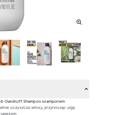
ti-Dandruff Shampoo szamponem
ikatnie oczyszcza włosy, przynosząc ulgę
łupieżem.