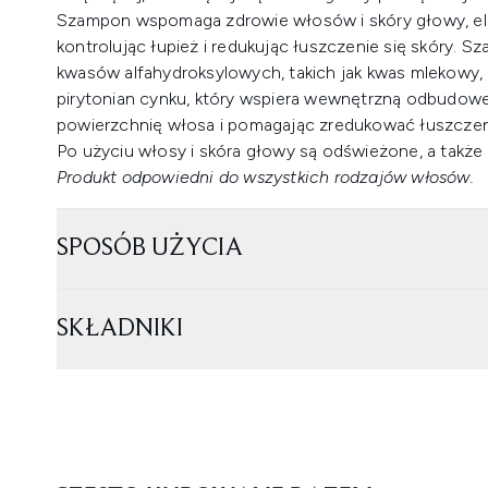
Szampon wspomaga zdrowie włosów i skóry głowy, elim
kontrolując łupież i redukując łuszczenie się skóry. 
kwasów alfahydroksylowych, takich jak kwas mlekowy,
pirytonian cynku, który wspiera wewnętrzną odbudowę
powierzchnię włosa i pomagając zredukować łuszczeni
Po użyciu włosy i skóra głowy są odświeżone, a także
Produkt odpowiedni do wszystkich rodzajów włosów.
SPOSÓB UŻYCIA
SKŁADNIKI