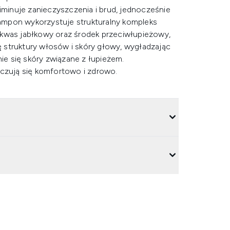
inuje zanieczyszczenia i brud, jednocześnie
Szampon wykorzystuje strukturalny kompleks
 kwas jabłkowy oraz środek przeciwłupieżowy,
 struktury włosów i skóry głowy, wygładzając
e się skóry związane z łupieżem.
 czują się komfortowo i zdrowo.