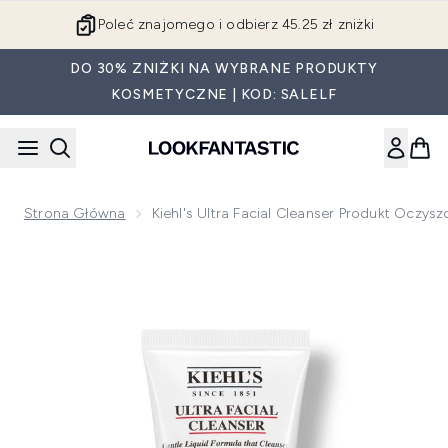
Przejdź do głównej treści
Poleć znajomego i odbierz 45.25 zł zniżki
DO 30% ZNIŻKI NA WYBRANE PRODUKTY
KOSMETYCZNE | KOD: SALELF
Strona Główna
Kiehl's Ultra Facial Cleanser Produkt Oczys
Now showing image 1 Kiehl's Ultra Facial Cleanser - 75ml