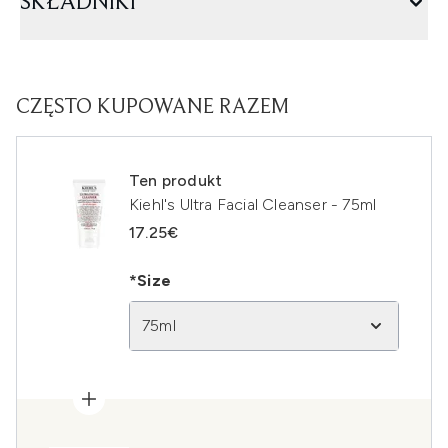
SKŁADNIKI
CZĘSTO KUPOWANE RAZEM
Ten produkt
Kiehl's Ultra Facial Cleanser - 75ml
17.25€
*Size
75ml