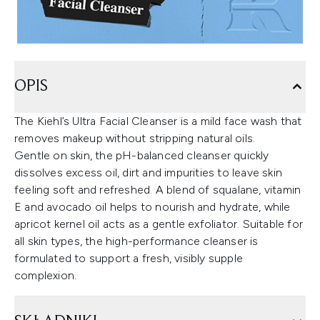
OPIS
The Kiehl’s Ultra Facial Cleanser is a mild face wash that
removes makeup without stripping natural oils.
Gentle on skin, the pH-balanced cleanser quickly
dissolves excess oil, dirt and impurities to leave skin
feeling soft and refreshed. A blend of squalane, vitamin
E and avocado oil helps to nourish and hydrate, while
apricot kernel oil acts as a gentle exfoliator. Suitable for
all skin types, the high-performance cleanser is
formulated to support a fresh, visibly supple
complexion.