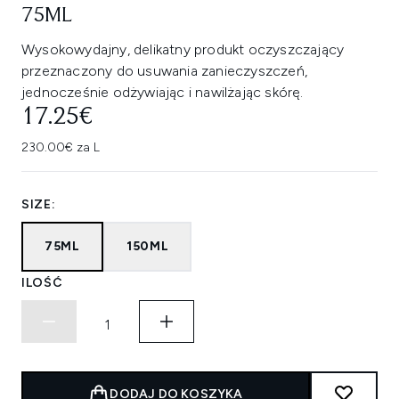
75ML
Wysokowydajny, delikatny produkt oczyszczający
przeznaczony do usuwania zanieczyszczeń,
jednocześnie odżywiając i nawilżając skórę.
17.25€
230.00€ za L
SIZE:
75ML
150ML
ILOŚĆ
DODAJ DO KOSZYKA