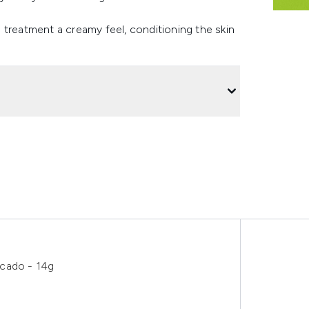
 treatment a creamy feel, conditioning the skin
ocado - 14g