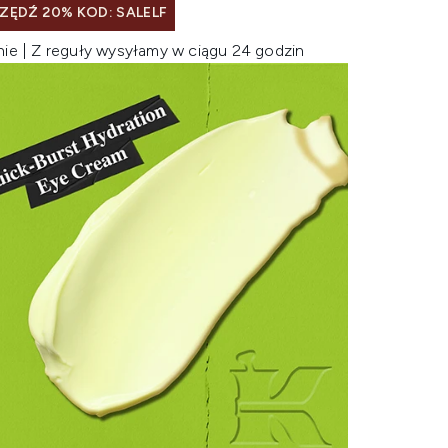
ZĘDŹ 20% KOD: SALELF
nie | Z reguły wysyłamy w ciągu 24 godzin