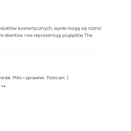
oduktów kosmetycznych, wyniki mogą się różnić
mi klientów i nie reprezentują poglądów The
dal. Miło i sprawnie. Polecam :)
p