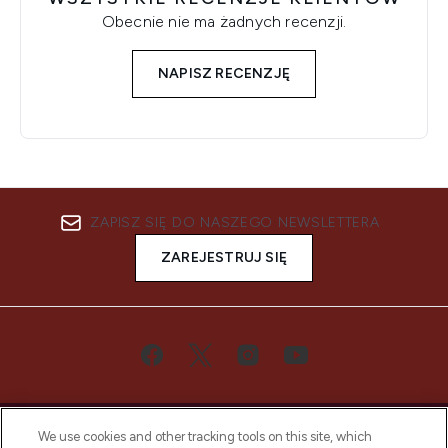
Obecnie nie ma żadnych recenzji.
NAPISZ RECENZJĘ
ZAPISZ SIĘ DO NASZEGO NEWSLETTERA
ZAREJESTRUJ SIĘ
We use cookies and other tracking tools on this site, which