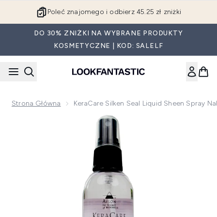
Przejdź do głównej treści
Poleć znajomego i odbierz 45.25 zł zniżki
DO 30% ZNIŻKI NA WYBRANE PRODUKTY
KOSMETYCZNE | KOD: SALELF
Strona Główna
KeraCare Silken Seal Liquid Sheen Spray N
Now showing image 1 KeraCare Silken Seal Liquid Sheen Spr