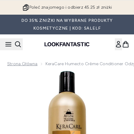
Przejdź do głównej treści
Poleć znajomego i odbierz 45.25 zł zniżki
DO 35% ZNIŻKI NA WYBRANE PRODUKTY
KOSMETYCZNE | KOD: SALELF
Strona Główna
KeraCare Humecto Crème Conditioner Od
Now showing image 1 KeraCare Humecto Crème Conditione