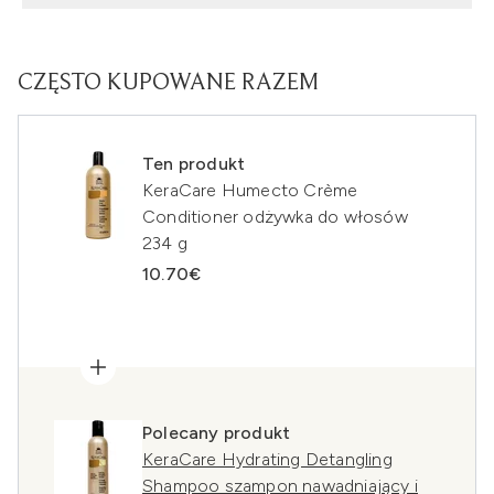
CZĘSTO KUPOWANE RAZEM
Ten produkt
KeraCare Humecto Crème
Conditioner odżywka do włosów
234 g
10.70€
Polecany produkt
KeraCare Hydrating Detangling
Shampoo szampon nawadniający i