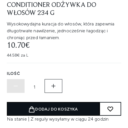
CONDITIONER ODŻYWKA DO
WŁOSÓW 234 G
Wysokowydajna kuracja do włosów, która zapewnia
długotrwałe nawilżenie, jednocześnie łagodząc i
chroniąc przed łamaniem.
10.70€
44.58€ za L
ILOŚĆ
DODAJ DO KOSZYKA
Na stanie | Z reguły wysyłamy w ciągu 24 godzin