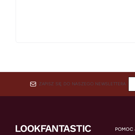
ZAPISZ SIĘ DO NASZEGO NEWSLETTERA
POMOC 