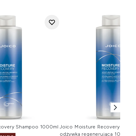
ecovery Shampoo 1000ml
Joico Moisture Recovery Condi
odżywka regenerująca 1000 ml