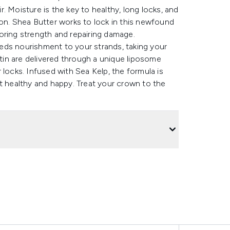
. Moisture is the key to healthy, long locks, and
ion. Shea Butter works to lock in this newfound
oring strength and repairing damage.
eds nourishment to your strands, taking your
atin are delivered through a unique liposome
 locks. Infused with Sea Kelp, the formula is
g it healthy and happy. Treat your crown to the