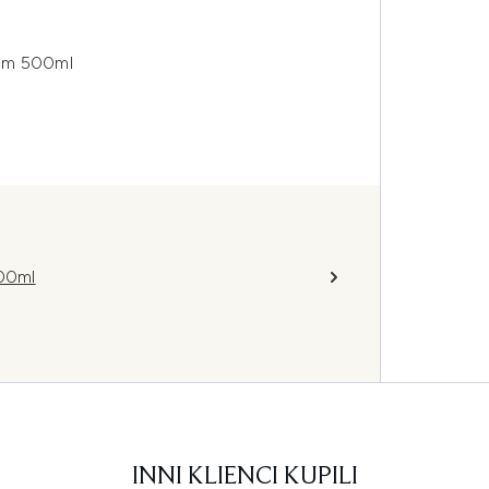
alm 500ml
00ml
INNI KLIENCI KUPILI