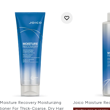
 Moisture Recovery Moisturizing
Joico Moisture R
ioner For Thick-Coarse, Dry Hair