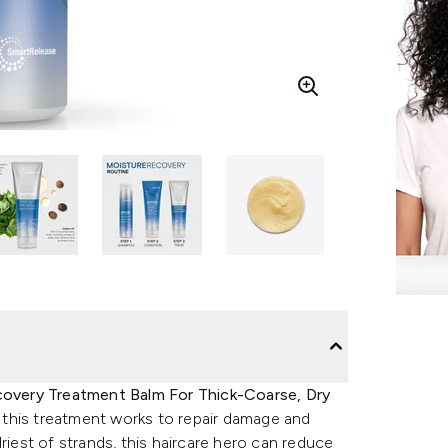
overy Treatment Balm For Thick-Coarse, Dry
, this treatment works to repair damage and
riest of strands, this haircare hero can reduce