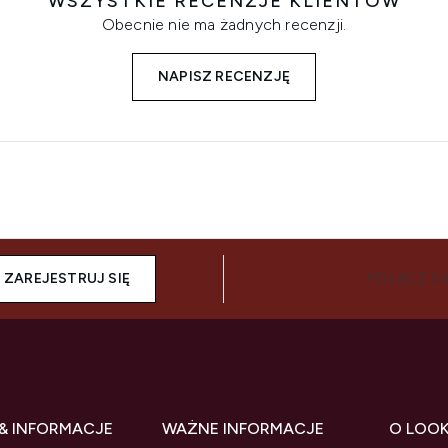
WSZYSTKIE RECENZJE KLIENTÓW
Obecnie nie ma żadnych recenzji.
NAPISZ RECENZJĘ
ZAREJESTRUJ SIĘ
POŁĄCZ SI
& INFORMACJE
WAŻNE INFORMACJE
O LOO