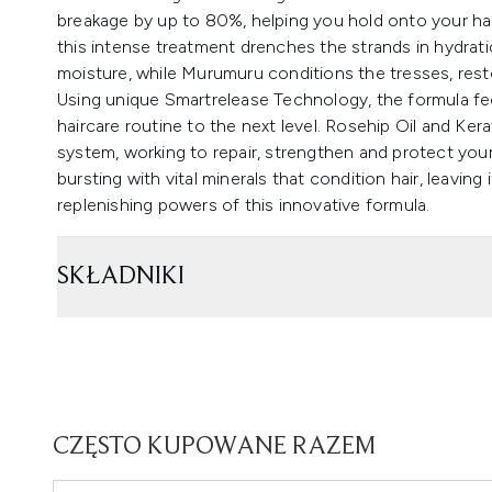
breakage by up to 80%, helping you hold onto your hair
this intense treatment drenches the strands in hydrat
moisture, while Murumuru conditions the tresses, rest
Using unique Smartrelease Technology, the formula fe
haircare routine to the next level. Rosehip Oil and Ker
system, working to repair, strengthen and protect your
bursting with vital minerals that condition hair, leavin
replenishing powers of this innovative formula.
SKŁADNIKI
CZĘSTO KUPOWANE RAZEM