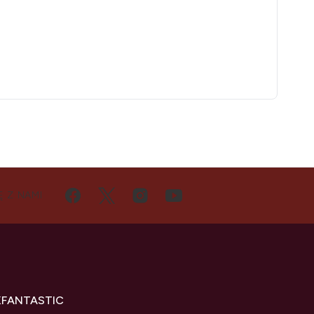
Ę Z NAMI
KFANTASTIC