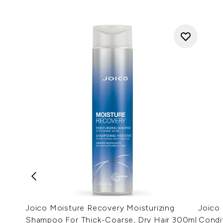
Joico Moisture Recovery Moisturizing
Joico
Shampoo For Thick-Coarse, Dry Hair 300ml
Condit