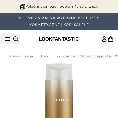
Przejdź do głównej treści
Poleć znajomego i odbierz 45.25 zł zniżki
DO 35% ZNIŻKI NA WYBRANE PRODUKTY
KOSMETYCZNE | KOD: SALELF
Strona Główna
Joico K-Pak Szampon Oczyszczający Do W
Now showing image 1 Joico K-Pak szampon oczyszczający d