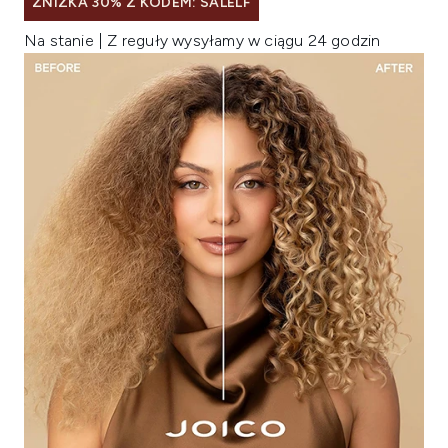
ZNIŻKA 30% Z KODEM: SALELF
Na stanie | Z reguły wysyłamy w ciągu 24 godzin