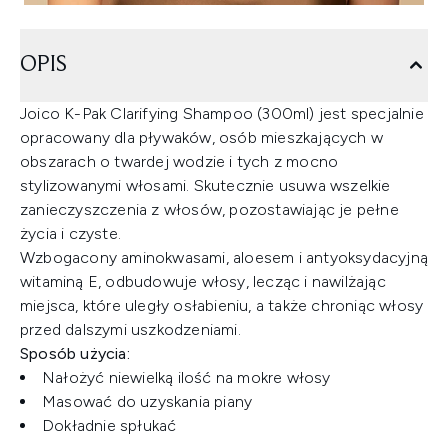
OPIS
Joico K-Pak Clarifying Shampoo (300ml) jest specjalnie
opracowany dla pływaków, osób mieszkających w
obszarach o twardej wodzie i tych z mocno
stylizowanymi włosami. Skutecznie usuwa wszelkie
zanieczyszczenia z włosów, pozostawiając je pełne
życia i czyste.
Wzbogacony aminokwasami, aloesem i antyoksydacyjną
witaminą E, odbudowuje włosy, lecząc i nawilżając
miejsca, które uległy osłabieniu, a także chroniąc włosy
przed dalszymi uszkodzeniami.
Sposób użycia:
Nałożyć niewielką ilość na mokre włosy
Masować do uzyskania piany
Dokładnie spłukać