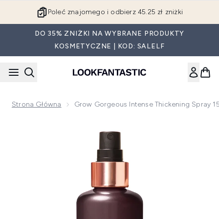
Przejdź do głównej treści
Poleć znajomego i odbierz 45.25 zł zniżki
DO 35% ZNIŻKI NA WYBRANE PRODUKTY
KOSMETYCZNE | KOD: SALELF
Strona Główna
Grow Gorgeous Intense Thickening Spray 1
Now showing image 1 Grow Gorgeous Intense Thickening Sp