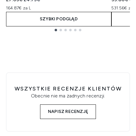
164.87€ za L
531.56€ za 
SZYBKI PODGLĄD
Showing slide 1
WSZYSTKIE RECENZJE KLIENTÓW
Obecnie nie ma żadnych recenzji.
NAPISZ RECENZJĘ