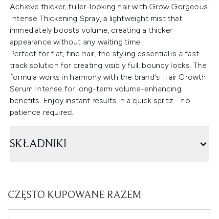
Achieve thicker, fuller-looking hair with Grow Gorgeous
Intense Thickening Spray, a lightweight mist that
immediately boosts volume, creating a thicker
appearance without any waiting time.
Perfect for flat, fine hair, the styling essential is a fast-
track solution for creating visibly full, bouncy locks. The
formula works in harmony with the brand's Hair Growth
Serum Intense for long-term volume-enhancing
benefits. Enjoy instant results in a quick spritz - no
patience required.
SKŁADNIKI
CZĘSTO KUPOWANE RAZEM