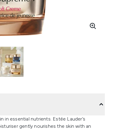
n in essential nutrients. Estée Lauder’s
turiser gently nourishes the skin with an