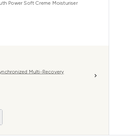
outh Power Soft Creme Moisturiser
ynchronized Multi-Recovery