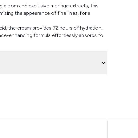
g bloom and exclusive moringa extracts, this
mising the appearance of fine lines, for a
cid, the cream provides 72 hours of hydration,
iance-enhancing formula effortlessly absorbs to