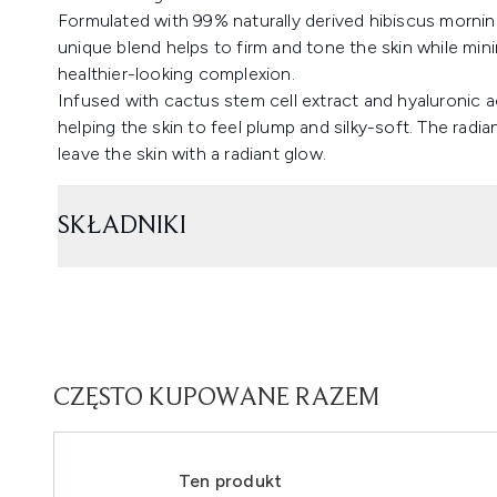
Formulated with 99% naturally derived hibiscus mornin
unique blend helps to firm and tone the skin while mini
healthier-looking complexion.
Infused with cactus stem cell extract and hyaluronic a
helping the skin to feel plump and silky-soft. The rad
leave the skin with a radiant glow.
SKŁADNIKI
CZĘSTO KUPOWANE RAZEM
Ten produkt