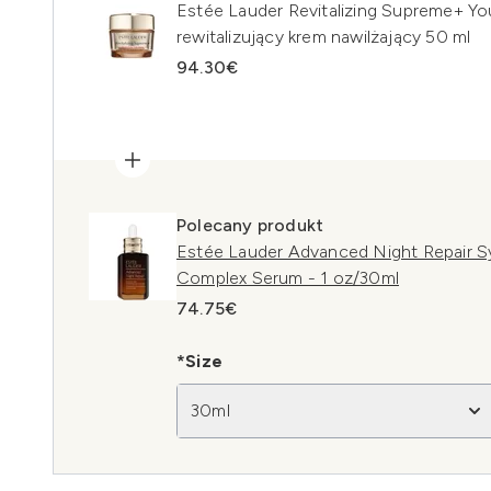
Estée Lauder Revitalizing Supreme+ Y
rewitalizujący krem nawilżający 50 ml
94.30€
Polecany produkt
Estée Lauder Advanced Night Repair S
Complex Serum - 1 oz/30ml
74.75€
*Size
30ml