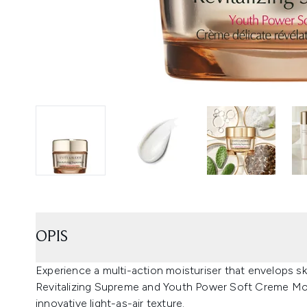
OPIS
Experience a multi-action moisturiser that envelops ski
Revitalizing Supreme and Youth Power Soft Creme Mois
innovative light-as-air texture.