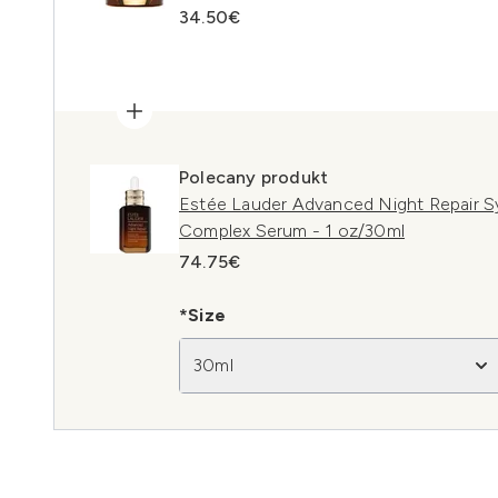
34.50€
Polecany produkt
Estée Lauder Advanced Night Repair S
Complex Serum - 1 oz/30ml
74.75€
*Size
30ml