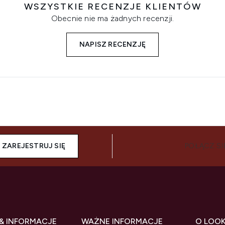
WSZYSTKIE RECENZJE KLIENTÓW
Obecnie nie ma żadnych recenzji.
NAPISZ RECENZJĘ
ZAREJESTRUJ SIĘ
POŁĄCZ SI
& INFORMACJE
WAŻNE INFORMACJE
O LOO