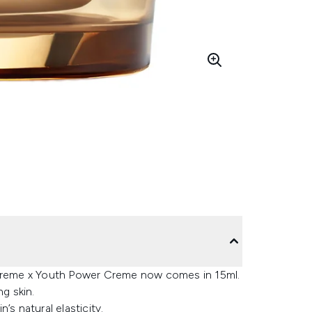
Supreme x Youth Power Creme now comes in 15ml.
ng skin.
s natural elasticity.