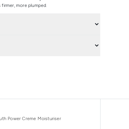
s firmer, more plumped.
outh Power Creme Moisturiser