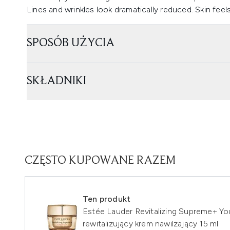
Lines and wrinkles look dramatically reduced. Skin feel
SPOSÓB UŻYCIA
SKŁADNIKI
CZĘSTO KUPOWANE RAZEM
Ten produkt
Estée Lauder Revitalizing Supreme+ Y
rewitalizujący krem nawilżający 15 ml