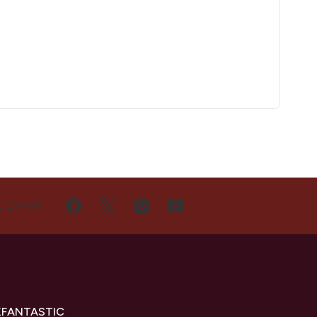
Ę Z NAMI
KFANTASTIC