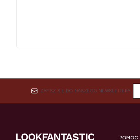
ZAPISZ SIĘ DO NASZEGO NEWSLETTERA
POMOC 