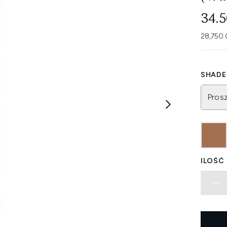
34.
28,750
SHADE 
Pros
ILOŚĆ