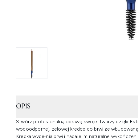
OPIS
Stwórz profesjonalną oprawę swojej twarzy dzięki
Est
wodoodpornej, żelowej kredce do brwi ze wbudowaną
Kredka wypełnia brwi i nadaje im naturalne wykończeni