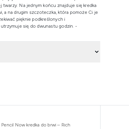
jej twarzy. Na jednym końcu znajduje się kredka
wi, a na drugim szczoteczka, która pomoże Ci je
ekiwać pięknie podkreślonych i
utrzymuje się do dwunastu godzin. -
Pencil Now kredka do brwi – Rich