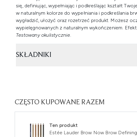
się, definiując, wypełniając i podkreślając kształt Two
w naturalnym kolorze do wypełniania i podkreślania br
wygładzić, ułożyć oraz rozetrzeć produkt. Możesz ocz
wypielęgnowanych z naturalnym wykończeniem. Efekt 
Testowany okulistycznie.
SKŁADNIKI
CZĘSTO KUPOWANE RAZEM
Ten produkt
Estée Lauder Brow Now Brow Defining 