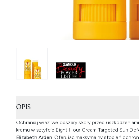
OPIS
Ochraniaj wrażliwe obszary skóry przed uszkodzeni
kremu w sztyfcie Eight Hour Cream Targeted Sun Def
Elizabeth Arden
. Oferując maksymalny stopień ochrony