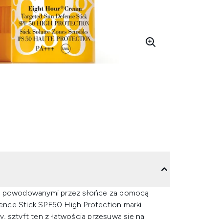
ami powodowanymi przez słońce za pomocą
ence Stick SPF50 High Protection marki
, sztyft ten z łatwością przesuwa się na