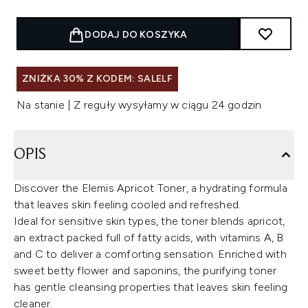
DODAJ DO KOSZYKA
ZNIŻKA 30% Z KODEM: SALELF
Na stanie | Z reguły wysyłamy w ciągu 24 godzin
OPIS
Discover the Elemis Apricot Toner, a hydrating formula
that leaves skin feeling cooled and refreshed.
Ideal for sensitive skin types, the toner blends apricot,
an extract packed full of fatty acids, with vitamins A, B
and C to deliver a comforting sensation. Enriched with
sweet betty flower and saponins, the purifying toner
has gentle cleansing properties that leaves skin feeling
cleaner.