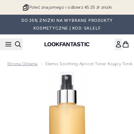
Przejdź do głównej treści
Poleć znajomego i odbierz 45.25 zł zniżki
DO 35% ZNIŻKI NA WYBRANE PRODUKTY
KOSMETYCZNE | KOD: SALELF
Strona Główna
Elemis Soothing Apricot Toner Kojący Toni
Now showing image 1 Elemis Soothing Apricot Toner kojący 