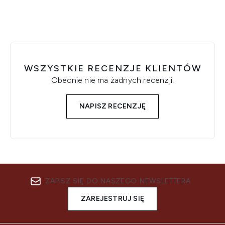
WSZYSTKIE RECENZJE KLIENTÓW
Obecnie nie ma żadnych recenzji.
NAPISZ RECENZJĘ
ZAPISZ SIĘ DO NASZEGO NEWSLETTERA
ZAREJESTRUJ SIĘ