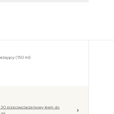
ieżający (150 ml)
 30 przeciwstarzeniowy krem do
 ml