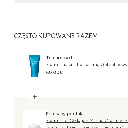
CZĘSTO KUPOWANE RAZEM
Ten produkt
Elemis Instant Refreshing Gel żel odśw
60.00€
Polecany produkt
Elemis Pro-Collagen Marine Cream SPF
twarzy z filtrem przeciwsłonecznym 50