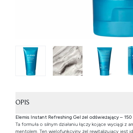
OPIS
Elemis Instant Refreshing Gel żel odświeżający – 150
Ta formuła o silnym działaniu łączy kojące wyciągi z arn
mentolem. Ten wielofunkcyjny żel rewitalizujący jest 