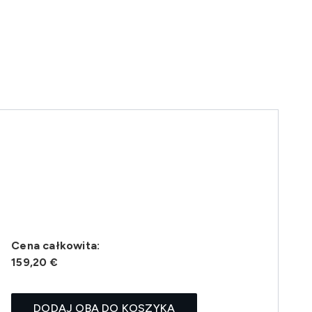
Cena całkowita:
159,20 €
DODAJ OBA DO KOSZYKA