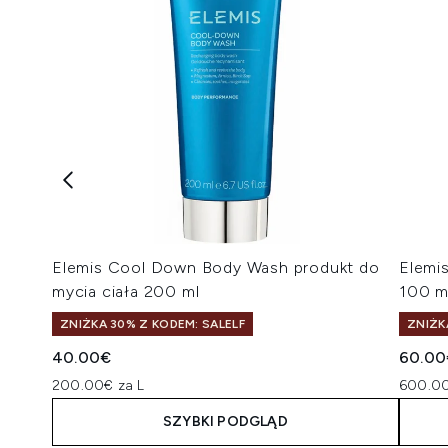
Elemis Cool Down Body Wash produkt do
Elemis
mycia ciała 200 ml
100 m
ZNIŻKA 30% Z KODEM: SALELF
ZNIŻK
40.00€
60.00
200.00€ za L
600.00
SZYBKI PODGLĄD