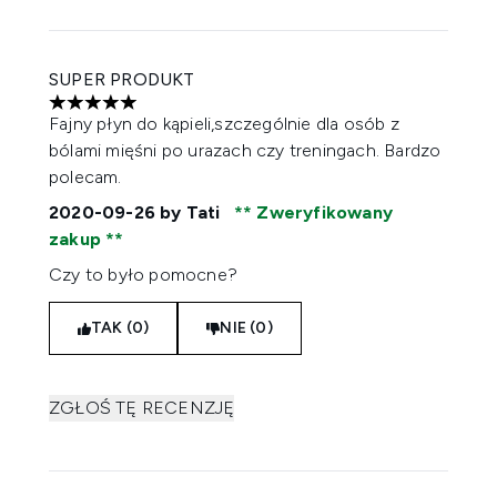
SUPER PRODUKT
5 gwiazdek na maksymalnie 5
Fajny płyn do kąpieli,szczególnie dla osób z
bólami mięśni po urazach czy treningach. Bardzo
polecam.
2020-09-26
by Tati
Zweryfikowany
zakup
Czy to było pomocne?
TAK (0)
NIE (0)
ZGŁOŚ TĘ RECENZJĘ