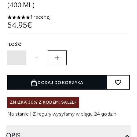
(400 ML)
1 recenzji
5 gwiazdek na maksymalnie 5
54.95€
ILOŚĆ
DODAJ DO KOSZYKA
ZNIŻKA 30% Z KODEM: SALELF
Na stanie | Z reguły wysyłamy w ciągu 24 godzin
OPIS