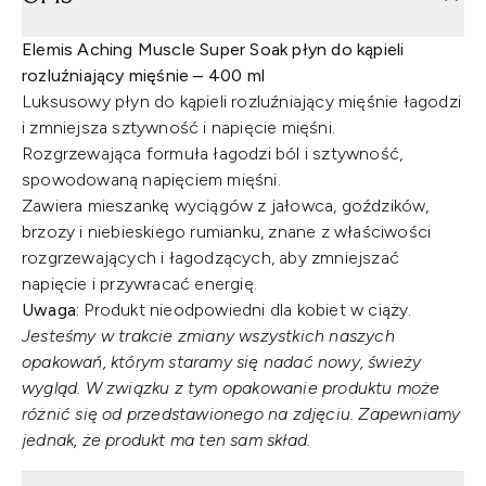
Elemis Aching Muscle Super Soak płyn do kąpieli
rozluźniający mięśnie – 400 ml
Luksusowy płyn do kąpieli rozluźniający mięśnie łagodzi
i zmniejsza sztywność i napięcie mięśni.
Rozgrzewająca formuła łagodzi ból i sztywność,
spowodowaną napięciem mięśni.
Zawiera mieszankę wyciągów z jałowca, goździków,
brzozy i niebieskiego rumianku, znane z właściwości
rozgrzewających i łagodzących, aby zmniejszać
napięcie i przywracać energię.
Uwaga:
Produkt nieodpowiedni dla kobiet w ciąży.
Jesteśmy w trakcie zmiany wszystkich naszych
opakowań, którym staramy się nadać nowy, świeży
wygląd. W związku z tym opakowanie produktu może
różnić się od przedstawionego na zdjęciu. Zapewniamy
jednak, że produkt ma ten sam skład.