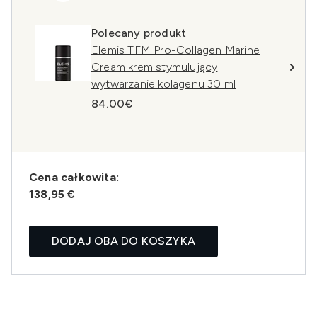
Polecany produkt
Elemis TFM Pro-Collagen Marine
Cream krem stymulujący
wytwarzanie kolagenu 30 ml
84.00€
Cena całkowita:
138,95 €
DODAJ OBA DO KOSZYKA