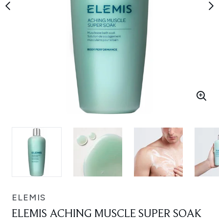
ELEMIS
ELEMIS ACHING MUSCLE SUPER SOAK