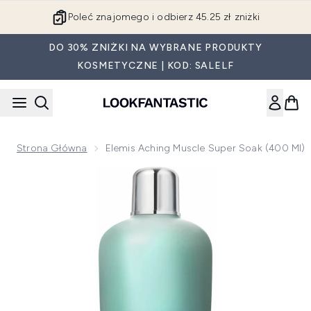
Przejdź do głównej treści
Poleć znajomego i odbierz 45.25 zł zniżki
DO 30% ZNIŻKI NA WYBRANE PRODUKTY
KOSMETYCZNE | KOD: SALELF
Strona Główna
Elemis Aching Muscle Super Soak (400 Ml)
Now showing image 1 Elemis Aching Muscle Super Soak (400