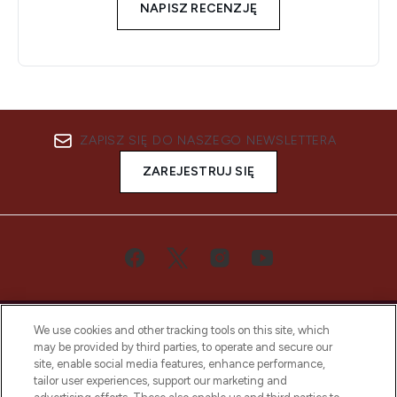
NAPISZ RECENZJĘ
ZAPISZ SIĘ DO NASZEGO NEWSLETTERA
ZAREJESTRUJ SIĘ
We use cookies and other tracking tools on this site, which
may be provided by third parties, to operate and secure our
site, enable social media features, enhance performance,
tailor user experiences, support our marketing and
Bądź pierwszą osobą, która dowie się o