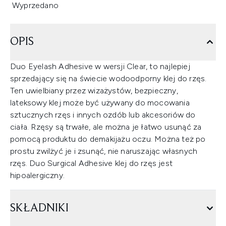
Wyprzedano
OPIS
Duo Eyelash Adhesive w wersji Clear, to najlepiej
sprzedający się na świecie wodoodporny klej do rzęs.
Ten uwielbiany przez wizażystów, bezpieczny,
lateksowy klej może być używany do mocowania
sztucznych rzęs i innych ozdób lub akcesoriów do
ciała. Rzęsy są trwałe, ale można je łatwo usunąć za
pomocą produktu do demakijażu oczu. Można też po
prostu zwilżyć je i zsunąć, nie naruszając własnych
rzęs. Duo Surgical Adhesive klej do rzęs jest
hipoalergiczny.
SKŁADNIKI