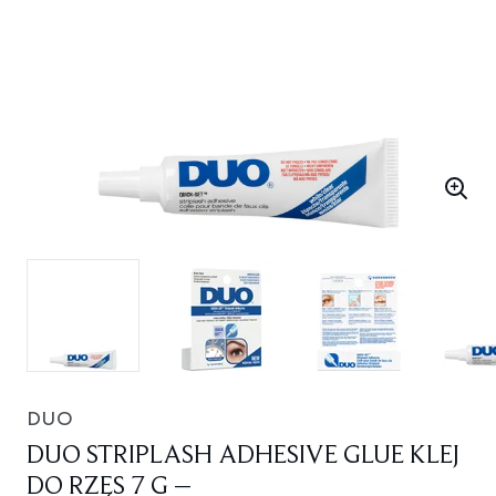
DUO
DUO STRIPLASH ADHESIVE GLUE KLEJ
DO RZĘS 7 G –