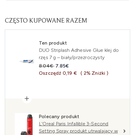
CZĘSTO KUPOWANE RAZEM
Ten produkt
DUO Striplash Adhesive Glue klej do
rzęs 7 g – biały/przezroczysty
Sugerowana cena detaliczna:
Aktualna cena:
8.04€
7.85€
Oszczędź 0,19 €
( 2% Zniżki )
Polecany produkt
L'Oreal Paris Infallible 3-Second
Setting Spray produkt utrwalający w