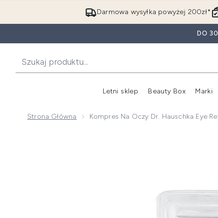
Darmowa wysyłka powyżej 200zł*
DO 3
Letni sklep
Beauty Box
Marki
Strona Główna
Kompres Na Oczy Dr. Hauschka Eye Revi
Now showing image 1 Kompres na oczy Dr. Hauschka E