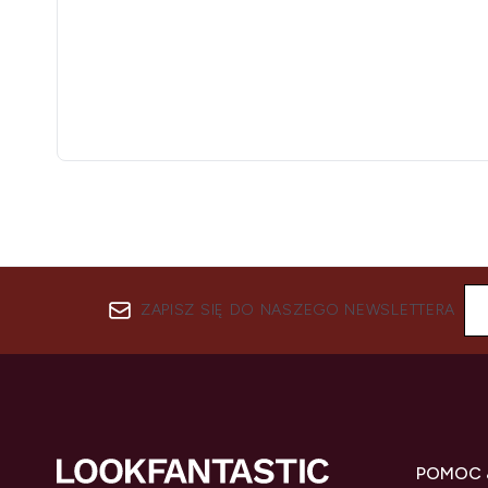
ZAPISZ SIĘ DO NASZEGO NEWSLETTERA
POMOC 