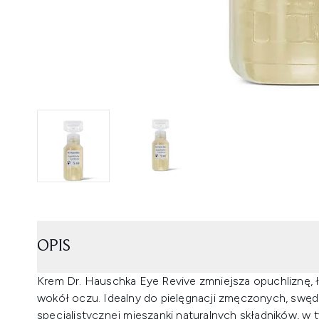
OPIS
Krem Dr. Hauschka Eye Revive zmniejsza opuchliznę, ła
wokół oczu. Idealny do pielęgnacji zmęczonych, swę
specjalistycznej mieszanki naturalnych składników, w t