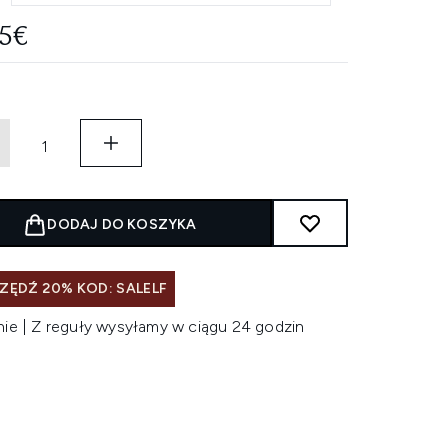
75€
DODAJ DO KOSZYKA
ZĘDŹ 20% KOD: SALELF
nie | Z reguły wysyłamy w ciągu 24 godzin