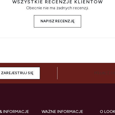
WSZYSTKIE RECENZJE KLIENTÓW
Obecnie nie ma żadnych recenzji.
NAPISZ RECENZJĘ
ZAREJESTRUJ SIĘ
POŁĄCZ SI
& INFORMACJE
WAŻNE INFORMACJE
O LOO