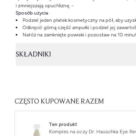
i zmniejszają opuchliznę. -
Sposób użycia:
Podziel jeden płatek kosmetyczny na pół, aby uzysk
Odkręcić górną część ampułki i podziel jej zawarto
Nałóż na zamknięte powieki i pozostaw na 10 minut
SKŁADNIKI
CZĘSTO KUPOWANE RAZEM
Ten produkt
Kompres na oczy Dr. Hauschka Eye Revi