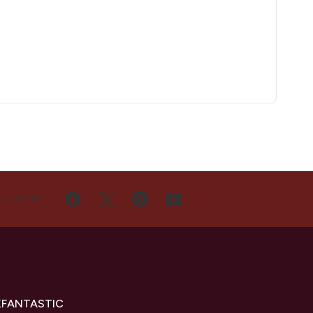
Ę Z NAMI
KFANTASTIC