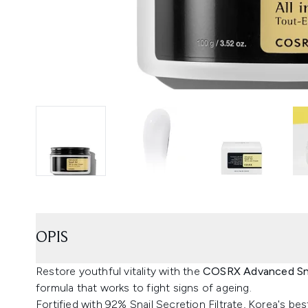
OPIS
Restore youthful vitality with the
COSRX Advanced Snai
formula that works to fight signs of ageing.
Fortified with 92% Snail Secretion Filtrate, Korea's bes