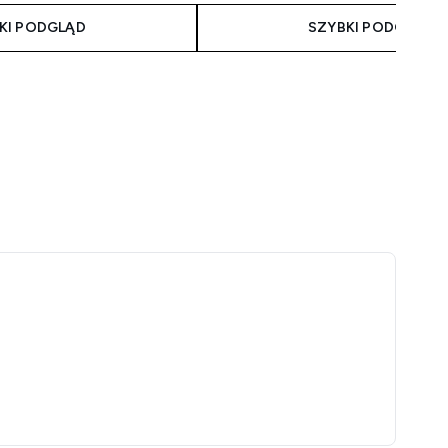
KI PODGLĄD
SZYBKI PODGLĄD