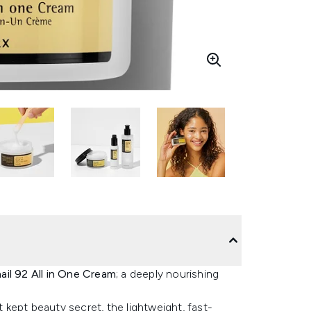
l 92 All in One Cream
; a deeply nourishing
t kept beauty secret, the lightweight, fast-