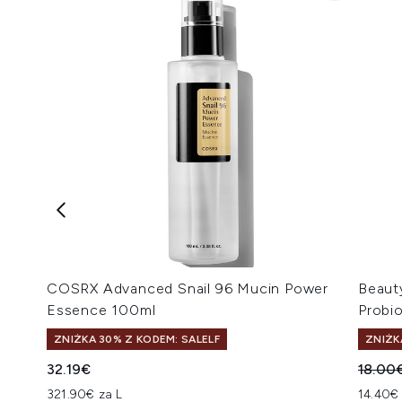
COSRX Advanced Snail 96 Mucin Power
Beaut
Essence 100ml
Probi
ZNIŻKA 30% Z KODEM: SALELF
ZNIŻK
Suger
32.19€
18.00
321.90€ za L
14.40€ 