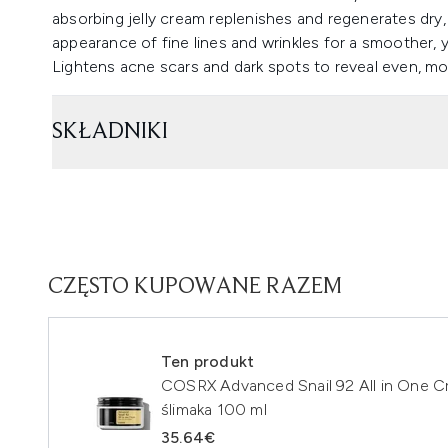
absorbing jelly cream replenishes and regenerates dry,
appearance of fine lines and wrinkles for a smoother,
Lightens acne scars and dark spots to reveal even, moi
SKŁADNIKI
CZĘSTO KUPOWANE RAZEM
Ten produkt
COSRX Advanced Snail 92 All in One Cr
ślimaka 100 ml
35.64€