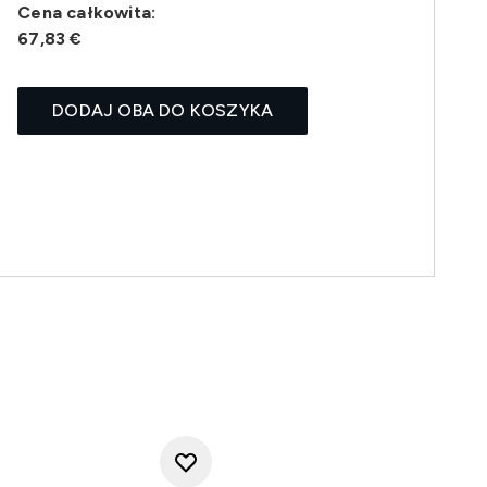
Cena całkowita:
67,83 €
DODAJ OBA DO KOSZYKA