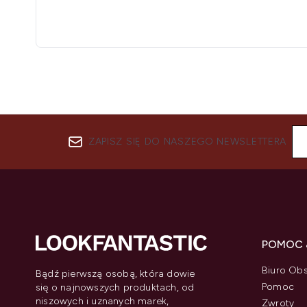
ZAPISZ SIĘ DO NASZEGO NEWSLETTERA
POMOC 
Biuro Obs
Bądź pierwszą osobą, która dowie
Pomoc
się o najnowszych produktach, od
niszowych i uznanych marek,
Zwroty