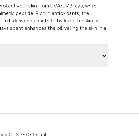
 protect your skin from UVA/UVB rays, while
imetic peptide. Rich in antioxidants, the
 fruit-derived extracts to hydrate the skin as
va scent enhances the oil, veiling the skin in a
ody Oil SPF30 150ml