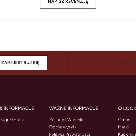
NAPISZ RECENZJĘ
ZAREJESTRUJ SIĘ
POŁĄCZ SI
& INFORMACJE
WAŻNE INFORMACJE
O LOO
ługi Klienta
Zasady i Warunki
O nas
Opcje wysyłki
Marki
Polityka Prywatności
Kupony 