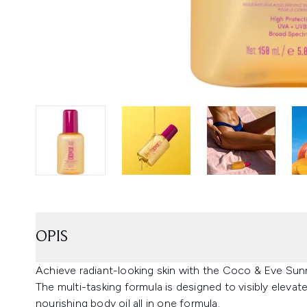
OPIS
Achieve radiant-looking skin with the Coco & Eve Su
The multi-tasking formula is designed to visibly elevat
nourishing body oil all in one formula.