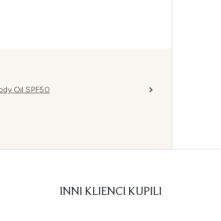
ody Oil SPF50
INNI KLIENCI KUPILI