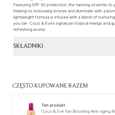
Featuring SPF 30 protection, the tanning oil works to
helping to noticeably bronze and illuminate with a biom
lightweight formula is infused with a blend of nurturing
you tan. Coco & Eve’s signature tropical mango and gua
refreshing aroma.
SKŁADNIKI
CZĘSTO KUPOWANE RAZEM
Ten produkt
Coco & Eve Tan Boosting Anti-aging B