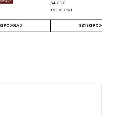
 SALELF
34.00€
170.00€ za L
KI PODGLĄD
SZYBKI PODGLĄD