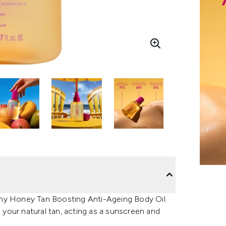
nny Honey Tan Boosting Anti-Ageing Body Oil.
e your natural tan, acting as a sunscreen and