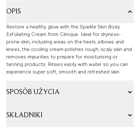
OPIS
Restore a healthy glow with the Sparkle Skin Body
Exfoliating Cream from Clinique. Ideal for dryness-
prone skin, including areas on the heels, elbows and
knees, the cooling cream polishes rough, scaly skin and
removes impurities to prepare for moisturising or
tanning products. Rinses easily with water so you can
experience super soft, smooth and refreshed skin.
SPOSÓB UŻYCIA
SKŁADNIKI