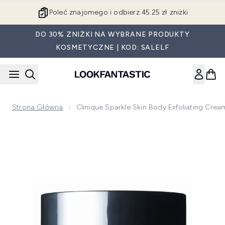
Przejdź do głównej treści
Poleć znajomego i odbierz 45.25 zł zniżki
DO 30% ZNIŻKI NA WYBRANE PRODUKTY
KOSMETYCZNE | KOD: SALELF
Strona Główna
Clinique Sparkle Skin Body Exfoliating Cre
Now showing image 1 Clinique Sparkle Skin Body Exfoliating 