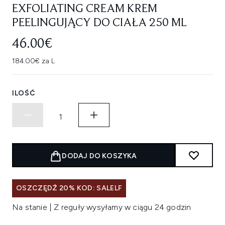
EXFOLIATING CREAM KREM
PEELINGUJĄCY DO CIAŁA 250 ML
46.00€
184.00€ za L
ILOŚĆ
DODAJ DO KOSZYKA
OSZCZĘDŹ 20% KOD: SALELF
Na stanie | Z reguły wysyłamy w ciągu 24 godzin