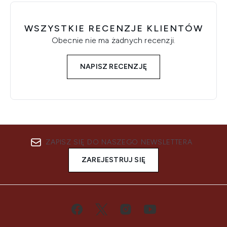
WSZYSTKIE RECENZJE KLIENTÓW
Obecnie nie ma żadnych recenzji.
NAPISZ RECENZJĘ
ZAPISZ SIĘ DO NASZEGO NEWSLETTERA
ZAREJESTRUJ SIĘ