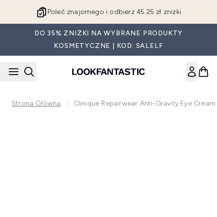
Przejdź do głównej treści
Poleć znajomego i odbierz 45.25 zł zniżki
DO 35% ZNIŻKI NA WYBRANE PRODUKTY
KOSMETYCZNE | KOD: SALELF
Strona Główna
Clinique Repairwear Anti-Gravity Eye Cream
Now showing image 1 Clinique Repairwear Anti-Gravity Eye Cr