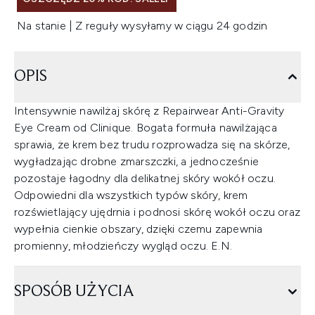
Na stanie | Z reguły wysyłamy w ciągu 24 godzin
OPIS
Intensywnie nawilżaj skórę z Repairwear Anti-Gravity
Eye Cream od Clinique. Bogata formuła nawilżająca
sprawia, że krem bez trudu rozprowadza się na skórze,
wygładzając drobne zmarszczki, a jednocześnie
pozostaje łagodny dla delikatnej skóry wokół oczu.
Odpowiedni dla wszystkich typów skóry, krem
rozświetlający ujędrnia i podnosi skórę wokół oczu oraz
wypełnia cienkie obszary, dzięki czemu zapewnia
promienny, młodzieńczy wygląd oczu. E.N.
SPOSÓB UŻYCIA