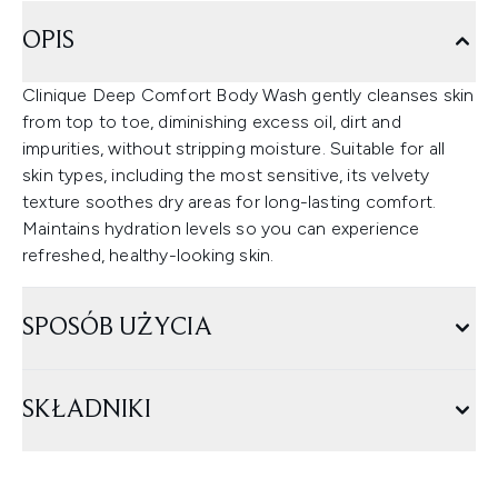
OPIS
Clinique Deep Comfort Body Wash gently cleanses skin
from top to toe, diminishing excess oil, dirt and
impurities, without stripping moisture. Suitable for all
skin types, including the most sensitive, its velvety
texture soothes dry areas for long-lasting comfort.
Maintains hydration levels so you can experience
refreshed, healthy-looking skin.
SPOSÓB UŻYCIA
SKŁADNIKI