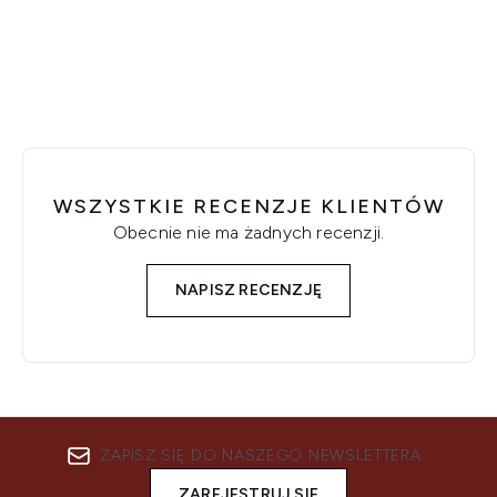
Showing slide 1
WSZYSTKIE RECENZJE KLIENTÓW
Obecnie nie ma żadnych recenzji.
NAPISZ RECENZJĘ
ZAPISZ SIĘ DO NASZEGO NEWSLETTERA
ZAREJESTRUJ SIĘ