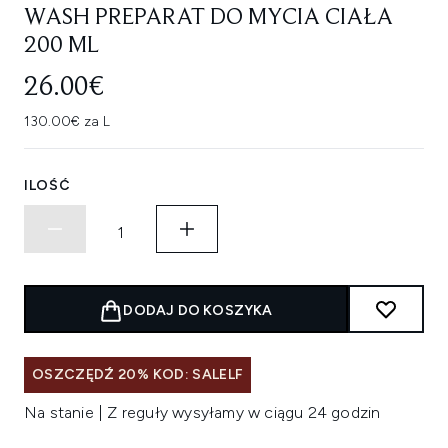
WASH PREPARAT DO MYCIA CIAŁA
200 ML
26.00€
130.00€ za L
ILOŚĆ
DODAJ DO KOSZYKA
OSZCZĘDŹ 20% KOD: SALELF
Na stanie | Z reguły wysyłamy w ciągu 24 godzin