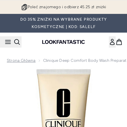
Przejdź do głównej treści
Poleć znajomego i odbierz 45.25 zł zniżki
DO 35% ZNIŻKI NA WYBRANE PRODUKTY
KOSMETYCZNE | KOD: SALELF
Strona Główna
Clinique Deep Comfort Body Wash Preparat
Now showing image 1 Clinique Deep Comfort Body Wash prep