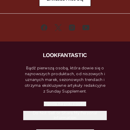
Bądź pierwszą osobą, która dowie się o
najnowszych produktach, od niszowych i
uznanych marek, sezonowych trendach i
otrzyma ekskluzywne artykuły redakcyjne
z Sunday Supplement.
Zgoda na pliki cookie
Do Not Sell or Share My Personal
Information