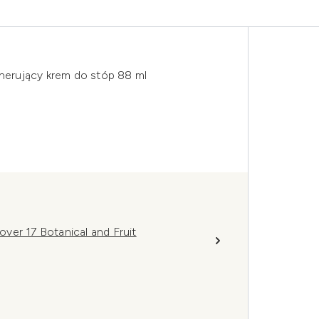
erujący krem do stóp 88 ml
ver 17 Botanical and Fruit