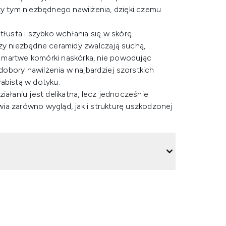
zy tym niezbędnego nawilżenia, dzięki czemu
tłusta i szybko wchłania się w skórę.
y niezbędne ceramidy zwalczają suchą,
 martwe komórki naskórka, nie powodując
obory nawilżenia w najbardziej szorstkich
abistą w dotyku.
iałaniu jest delikatna, lecz jednocześnie
ia zarówno wygląd, jak i strukturę uszkodzonej