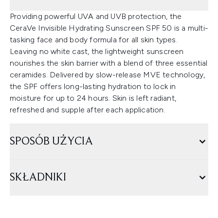
Providing powerful UVA and UVB protection, the
CeraVe Invisible Hydrating Sunscreen SPF 50 is a multi-
tasking face and body formula for all skin types.
Leaving no white cast, the lightweight sunscreen
nourishes the skin barrier with a blend of three essential
ceramides. Delivered by slow-release MVE technology,
the SPF offers long-lasting hydration to lock in
moisture for up to 24 hours. Skin is left radiant,
refreshed and supple after each application.
SPOSÓB UŻYCIA
SKŁADNIKI