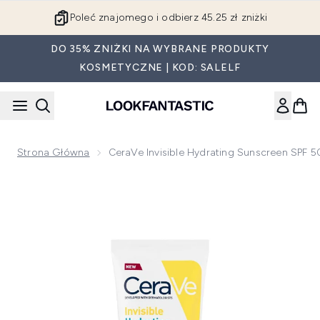
Przejdź do głównej treści
Poleć znajomego i odbierz 45.25 zł zniżki
DO 35% ZNIŻKI NA WYBRANE PRODUKTY
KOSMETYCZNE | KOD: SALELF
Strona Główna
CeraVe Invisible Hydrating Sunscreen SPF 5
Now showing image 1 CeraVe Invisible Hydrating Sunscreen 