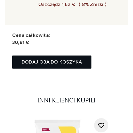
Oszczędź 1,62 €
( 8% Zniżki )
Cena całkowita:
30,81 €
DODAJ OBA DO KOSZYKA
INNI KLIENCI KUPILI