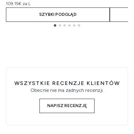
109.15€ za L
SZYBKI PODGLĄD
Showing slide 1
WSZYSTKIE RECENZJE KLIENTÓW
Obecnie nie ma żadnych recenzji.
NAPISZ RECENZJĘ