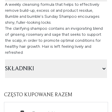
A weekly cleansing formula that helps to effectively
remove build-up, excess oil and product residue,
Bumble and bumble's Sunday Shampoo encourages
shiny, fuller-looking locks.
The clarifying shampoo contains an invigorating blend
of ginseng, rosemary and sage that seeks to support
the scalp, in order to promote optimal conditions for
healthy hair growth. Hair is left feeling lively and
refreshed.
SKŁADNIKI
CZĘSTO KUPOWANE RAZEM