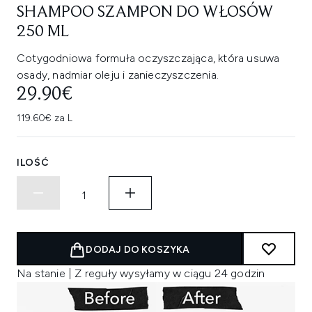
SHAMPOO SZAMPON DO WŁOSÓW
250 ML
Cotygodniowa formuła oczyszczająca, która usuwa
osady, nadmiar oleju i zanieczyszczenia.
29.90€
119.60€ za L
ILOŚĆ
DODAJ DO KOSZYKA
Na stanie | Z reguły wysyłamy w ciągu 24 godzin