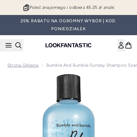
Przejdź do głównej treści
Poleć znajomego i odbierz 45.25 zł zniżki
25% RABATU NA OGROMNY WYBÓR | KOD:
PONIEDZIAŁEK
Strona Główna
Bumble And Bumble Sunday Shampoo Sza
Now showing image 1 Bumble and bumble Sunday Shampoo 