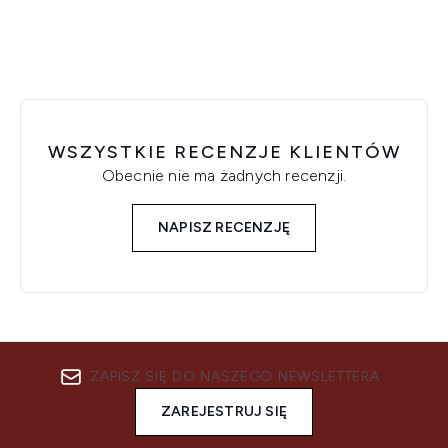
WSZYSTKIE RECENZJE KLIENTÓW
Obecnie nie ma żadnych recenzji.
NAPISZ RECENZJĘ
ZAPISZ SIĘ DO NASZEGO NEWSLETTERA
ZAREJESTRUJ SIĘ