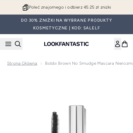
Przejdź do głównej treści
Poleć znajomego i odbierz 45.25 zł zniżki
DO 30% ZNIŻKI NA WYBRANE PRODUKTY
KOSMETYCZNE | KOD: SALELF
Strona Główna
Bobbi Brown No Smudge Mascara Nierozmaz
Now showing image 1 Bobbi Brown No Smudge Mascara nieroz