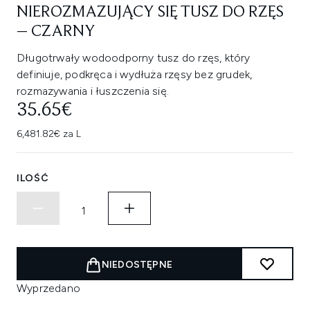
NIEROZMAZUJĄCY SIĘ TUSZ DO RZĘS
– CZARNY
Długotrwały wodoodporny tusz do rzęs, który
definiuje, podkręca i wydłuża rzęsy bez grudek,
rozmazywania i łuszczenia się.
35.65€
6,481.82€ za L
ILOŚĆ
NIEDOSTĘPNE
Wyprzedano