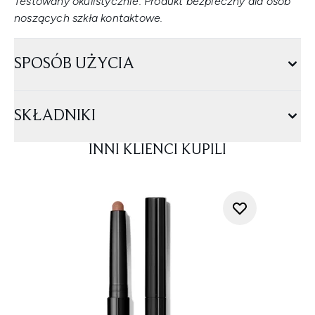
Testowany okulistycznie. Produkt bezpieczny dla osób
noszących szkła kontaktowe.
SPOSÓB UŻYCIA
SKŁADNIKI
INNI KLIENCI KUPILI