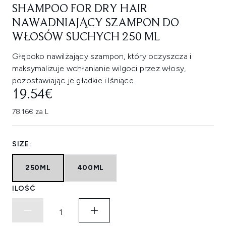
SHAMPOO FOR DRY HAIR
NAWADNIAJĄCY SZAMPON DO
WŁOSÓW SUCHYCH 250 ML
Głęboko nawilżający szampon, który oczyszcza i
maksymalizuje wchłanianie wilgoci przez włosy,
pozostawiając je gładkie i lśniące.
19.54€
78.16€ za L
SIZE:
250ML
400ML
ILOŚĆ