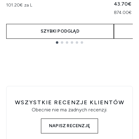
43.70€
101.20€ za L
874.00€ za
SZYBKI PODGLĄD
Showing slide 1
WSZYSTKIE RECENZJE KLIENTÓW
Obecnie nie ma żadnych recenzji.
NAPISZ RECENZJĘ