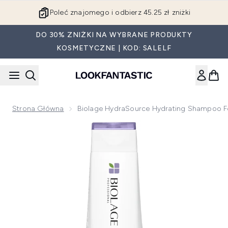
Przejdź do głównej treści
Poleć znajomego i odbierz 45.25 zł zniżki
DO 30% ZNIŻKI NA WYBRANE PRODUKTY
KOSMETYCZNE | KOD: SALELF
Strona Główna
Biolage HydraSource Hydrating Shampoo F
Now showing image 1 Biolage HydraSource Hydrating Shamp