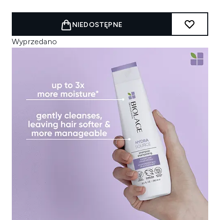
NIEDOSTĘPNE
Wyprzedano