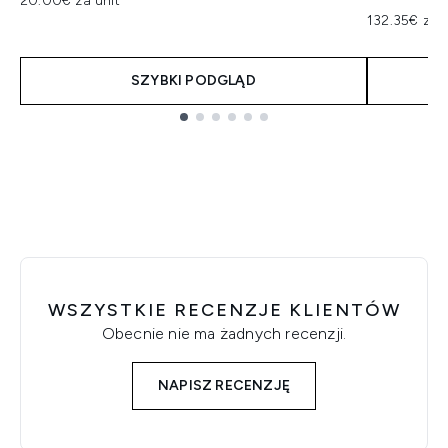
20.00€ za unit
132.35€ za 
SZYBKI PODGLĄD
Showing slide 1
WSZYSTKIE RECENZJE KLIENTÓW
Obecnie nie ma żadnych recenzji.
NAPISZ RECENZJĘ