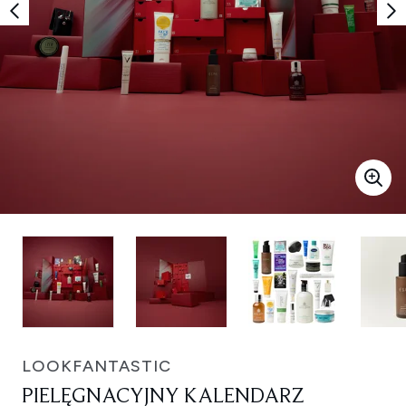
LOOKFANTASTIC
PIELĘGNACYJNY KALENDARZ