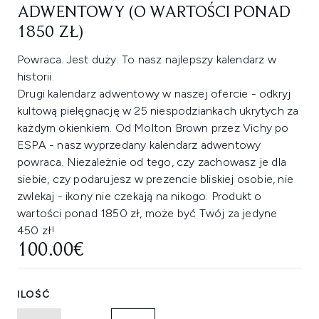
ADWENTOWY (O WARTOŚCI PONAD
1850 ZŁ)
Powraca. Jest duży. To nasz najlepszy kalendarz w
historii.
Drugi kalendarz adwentowy w naszej ofercie - odkryj
kultową pielęgnację w 25 niespodziankach ukrytych za
każdym okienkiem. Od Molton Brown przez Vichy po
ESPA - nasz wyprzedany kalendarz adwentowy
powraca. Niezależnie od tego, czy zachowasz je dla
siebie, czy podarujesz w prezencie bliskiej osobie, nie
zwlekaj - ikony nie czekają na nikogo. Produkt o
wartości ponad 1850 zł, może być Twój za jedyne
450 zł!
100.00€
ILOŚĆ