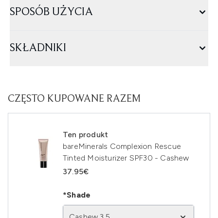
SPOSÓB UŻYCIA
SKŁADNIKI
CZĘSTO KUPOWANE RAZEM
Ten produkt
bareMinerals Complexion Rescue
Tinted Moisturizer SPF30 - Cashew
37.95€
*Shade
Cashew 3.5