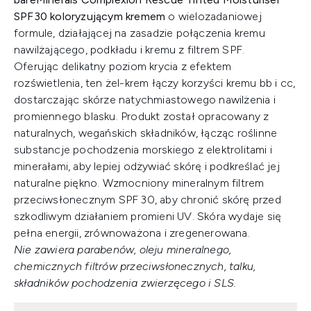
SPF30 koloryzującym kremem
o wielozadaniowej
formule, działającej na zasadzie połączenia kremu
nawilżającego, podkładu i kremu z filtrem SPF.
Oferując delikatny poziom krycia z efektem
rozświetlenia, ten żel-krem łączy korzyści kremu bb i cc,
dostarczając skórze natychmiastowego nawilżenia i
promiennego blasku. Produkt został opracowany z
naturalnych, wegańskich składników, łącząc roślinne
substancje pochodzenia morskiego z elektrolitami i
minerałami, aby lepiej odżywiać skórę i podkreślać jej
naturalne piękno. Wzmocniony mineralnym filtrem
przeciwsłonecznym SPF 30, aby chronić skórę przed
szkodliwym działaniem promieni UV. Skóra wydaje się
pełna energii, zrównoważona i zregenerowana.
Nie zawiera parabenów, oleju mineralnego,
chemicznych filtrów przeciwsłonecznych, talku,
składników pochodzenia zwierzęcego i SLS.