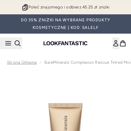
Przejdź do głównej treści
Poleć znajomego i odbierz 45.25 zł zniżki
DO 35% ZNIŻKI NA WYBRANE PRODUKTY
KOSMETYCZNE | KOD: SALELF
Strona Główna
BareMinerals Complexion Rescue Tinted Moi
Now showing image 1 bareMinerals Complexion Rescue Tinted 