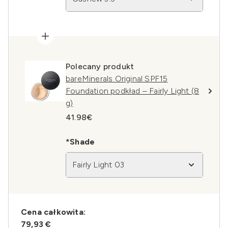
Polecany produkt
bareMinerals Original SPF15
Foundation podkład – Fairly Light (8
g)
41.98€
*Shade
Fairly Light 03
Cena całkowita:
79,93 €