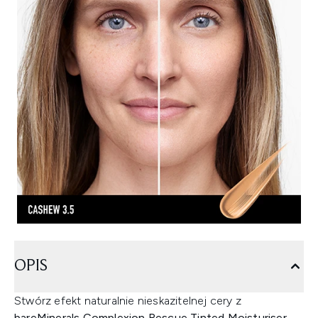
OPIS
Stwórz efekt naturalnie nieskazitelnej cery z
bareMinerals Complexion Rescue Tinted Moisturiser