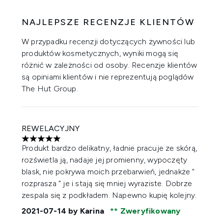
NAJLEPSZE RECENZJE KLIENTÓW
W przypadku recenzji dotyczących żywności lub
produktów kosmetycznych, wyniki mogą się
różnić w zależności od osoby. Recenzje klientów
są opiniami klientów i nie reprezentują poglądów
The Hut Group.
REWELACYJNY
5 gwiazdek na maksymalnie 5
Produkt bardzo delikatny, ładnie pracuje ze skórą,
rozświetla ją, nadaje jej promienny, wypoczęty
blask, nie pokrywa moich przebarwień, jednakże "
rozprasza " je i stają się mniej wyraziste. Dobrze
zespala się z podkładem. Napewno kupię kolejny.
2021-07-14
by Karina
Zweryfikowany