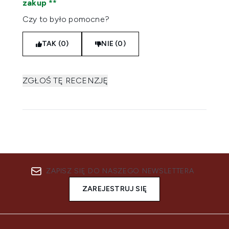
zakup
Czy to było pomocne?
TAK (0)
NIE (0)
ZGŁOŚ TĘ RECENZJĘ
ZAPISZ SIĘ DO NASZEGO NEWSLETTERA
ZAREJESTRUJ SIĘ