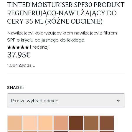
TINTED MOISTURISER SPF30 PRODUKT
REGENERUJĄCO-NAWILŻAJĄCY DO
CERY 35 ML (RÓŻNE ODCIENIE)
Nawilżający, koloryzujący krem nawilżający z filtrem
SPF o kryciu od jasnego do lekkiego.
1 recenzji
5 gwiazdek na maksymalnie 5
37.95€
1,084.29€ za L
SHADE :
Proszę wybrać odcień