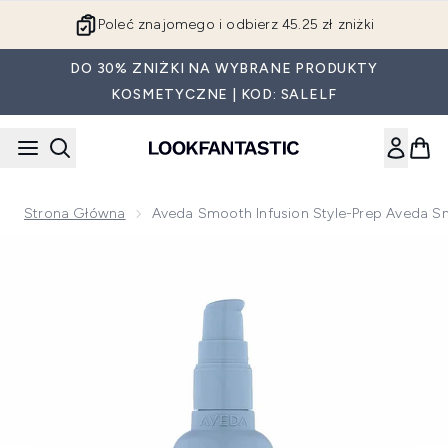
Przejdź do głównej treści
Poleć znajomego i odbierz 45.25 zł zniżki
DO 30% ZNIŻKI NA WYBRANE PRODUKTY
KOSMETYCZNE | KOD: SALELF
Strona Główna
Aveda Smooth Infusion Style-Prep Aveda S
Now showing image 1 Aveda Smooth Infusion Style-Prep Av