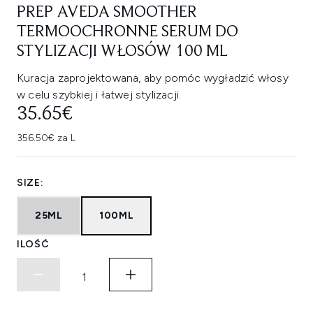
PREP AVEDA SMOOTHER
TERMOOCHRONNE SERUM DO
STYLIZACJI WŁOSÓW 100 ML
Kuracja zaprojektowana, aby pomóc wygładzić włosy
w celu szybkiej i łatwej stylizacji.
35.65€
356.50€ za L
SIZE:
25ML
100ML
ILOŚĆ