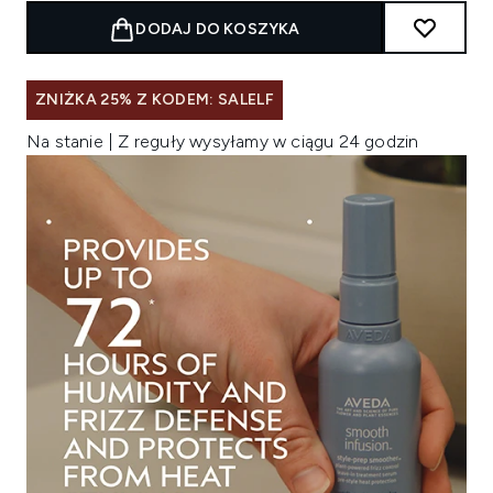
DODAJ DO KOSZYKA
ZNIŻKA 25% Z KODEM: SALELF
Na stanie | Z reguły wysyłamy w ciągu 24 godzin