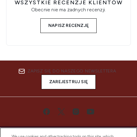
WSZYSTKIE RECENZJE KLIENTÓW
Obecnie nie ma żadnych recenzji.
NAPISZ RECENZJĘ
ZAPISZ SIĘ DO NASZEGO NEWSLETTERA
ZAREJESTRUJ SIĘ
We use cookies and other tracking tools on this site, which