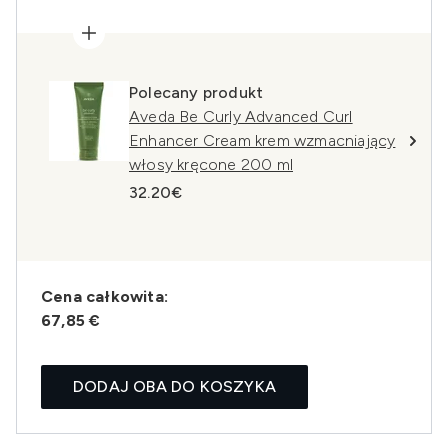
Polecany produkt
Aveda Be Curly Advanced Curl
Enhancer Cream krem wzmacniający
włosy kręcone 200 ml
32.20€
Cena całkowita:
67,85 €
DODAJ OBA DO KOSZYKA