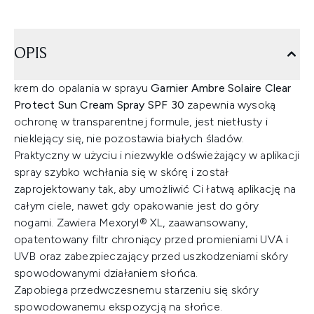
OPIS
krem do opalania w sprayu
Garnier Ambre Solaire Clear
Protect Sun Cream Spray SPF 30
zapewnia wysoką
ochronę w transparentnej formule, jest nietłusty i
nieklejący się, nie pozostawia białych śladów.
Praktyczny w użyciu i niezwykle odświeżający w aplikacji
spray szybko wchłania się w skórę i został
zaprojektowany tak, aby umożliwić Ci łatwą aplikację na
całym ciele, nawet gdy opakowanie jest do góry
nogami. Zawiera Mexoryl® XL, zaawansowany,
opatentowany filtr chroniący przed promieniami UVA i
UVB oraz zabezpieczający przed uszkodzeniami skóry
spowodowanymi działaniem słońca.
Zapobiega przedwczesnemu starzeniu się skóry
spowodowanemu ekspozycją na słońce.