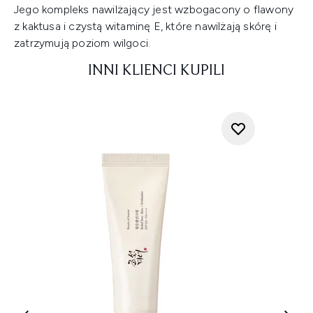
Jego kompleks nawilżający jest wzbogacony o flawony
z kaktusa i czystą witaminę E, które nawilżają skórę i
zatrzymują poziom wilgoci.
INNI KLIENCI KUPILI