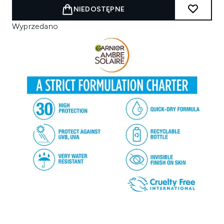
NIEDOSTĘPNE
Wyprzedano