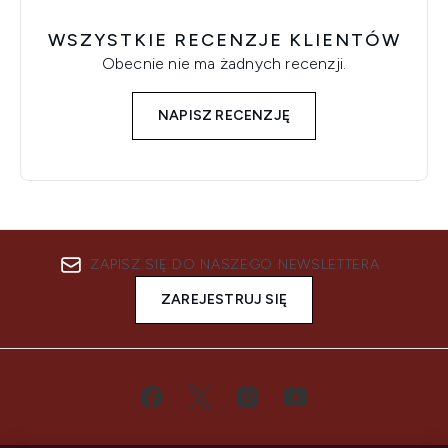
WSZYSTKIE RECENZJE KLIENTÓW
Obecnie nie ma żadnych recenzji.
NAPISZ RECENZJĘ
ZAPISZ SIĘ DO NASZEGO NEWSLETTERA
ZAREJESTRUJ SIĘ