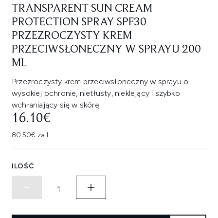
TRANSPARENT SUN CREAM
PROTECTION SPRAY SPF30
PRZEZROCZYSTY KREM
PRZECIWSŁONECZNY W SPRAYU 200
ML
Przezroczysty krem przeciwsłoneczny w sprayu o
wysokiej ochronie, nietłusty, nieklejący i szybko
wchłaniający się w skórę.
16.10€
80.50€ za L
ILOŚĆ