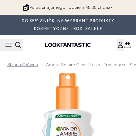
Przejdź do głównej treści
Poleć znajomego i odbierz 45.25 zł zniżki
DO 35% ZNIŻKI NA WYBRANE PRODUKTY
KOSMETYCZNE | KOD: SALELF
Strona Główna
Ambre Solaire Clear Protect Transparent S
Now showing image 1 Ambre Solaire Clear Protect Transpare