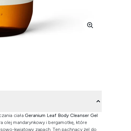
czania ciała
Geranium Leaf Body Cleanser Gel
era olej mandarynkowy i bergamotkę, które
trusowo-kwiatowy zapach. Ten pachnący żel do