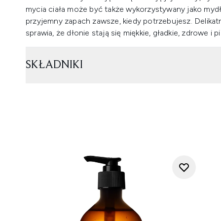
mycia ciała może być także wykorzystywany jako mydło
przyjemny zapach zawsze, kiedy potrzebujesz. Delikatn
sprawia, że dłonie stają się miękkie, gładkie, zdrowe i 
SKŁADNIKI