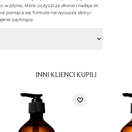
 w płynie, które oczyszcza dłonie i nadaje im
ie pieniąca się formuła nie wysusza skóry i
pięknie pachnące.
INNI KLIENCI KUPILI