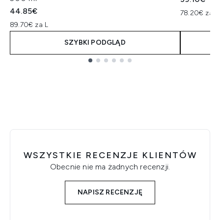
44.85€
78.20€ za L
89.70€ za L
SZYBKI PODGLĄD
Showing slide 1
WSZYSTKIE RECENZJE KLIENTÓW
Obecnie nie ma żadnych recenzji.
NAPISZ RECENZJĘ