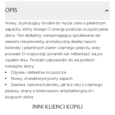
OPIS
Nowy, stymulujący środek do mycia ciała o pikantnym
zapachu, który dodaje Ci energii podczas oczyszczania
skóry. Ten delikatny, niewymagający spłukiwania żel
zawiera niesamowitą, aromatyczną dawkę nasion
kolendry i pikantnych ziaren czarnego pieprzu, więc
pozwala Ci rozpocząć poranek lub odświeżyć się po
ciężkim dniu. Produkt odpowiedni do wszystkich
rodzajów skóry.
Ożywia i delikatnie oczyszcza
Nowy, charakterystyczny zapach
Zawiera, nasiona kolendry, jak też olej z czarnego
pieprzu, znany z właściwości antybakteryjnych i
kojących skórę
INNI KLIENCI KUPILI