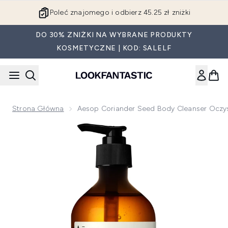
Przejdź do głównej treści
Poleć znajomego i odbierz 45.25 zł zniżki
DO 30% ZNIŻKI NA WYBRANE PRODUKTY
KOSMETYCZNE | KOD: SALELF
Strona Główna
Aesop Coriander Seed Body Cleanser Oczys
Now showing image 1 Aesop Coriander Seed Body Cleanser o