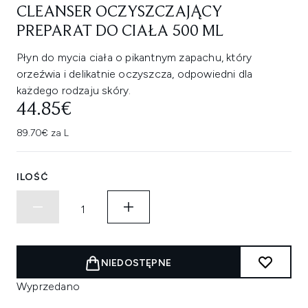
CLEANSER OCZYSZCZAJĄCY
PREPARAT DO CIAŁA 500 ML
Płyn do mycia ciała o pikantnym zapachu, który
orzeźwia i delikatnie oczyszcza, odpowiedni dla
każdego rodzaju skóry.
44.85€
89.70€ za L
ILOŚĆ
NIEDOSTĘPNE
Wyprzedano