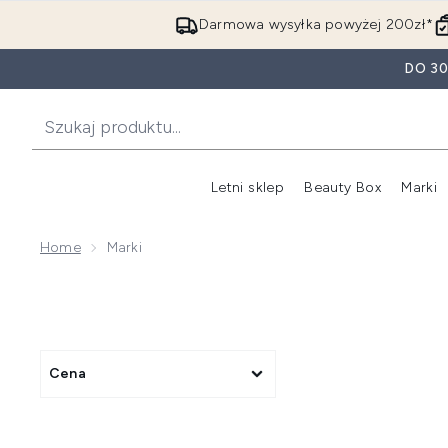
Darmowa wysyłka powyżej 200zł*
DO 3
Letni sklep
Beauty Box
Marki
Home
Marki
Cena