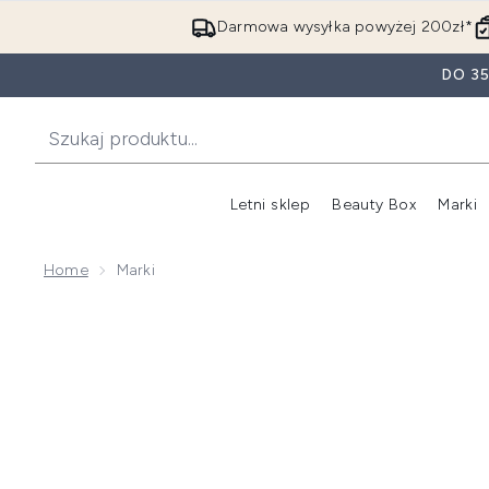
Darmowa wysyłka powyżej 200zł*
DO 3
Letni sklep
Beauty Box
Marki
Home
Marki