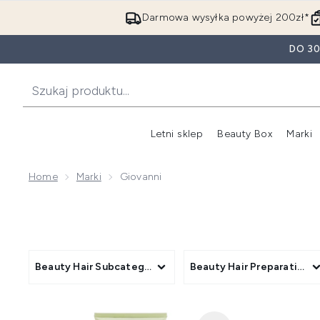
Darmowa wysyłka powyżej 200zł*
DO 3
Letni sklep
Beauty Box
Marki
Home
Marki
Giovanni
Beauty Hair Subcategory
Beauty Hair Preparation 