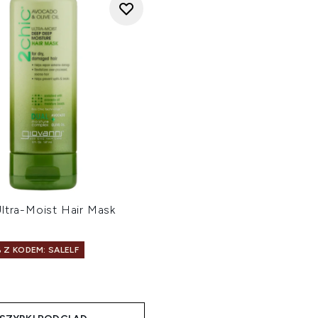
ltra-Moist Hair Mask
 Z KODEM: SALELF