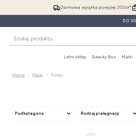
Darmowa wysyłka powyżej 200zł*
DO 3
Letni sklep
Beauty Box
Marki
Home
Marki
Foreo
Podkategoria
Rodzaj pielęgnacji