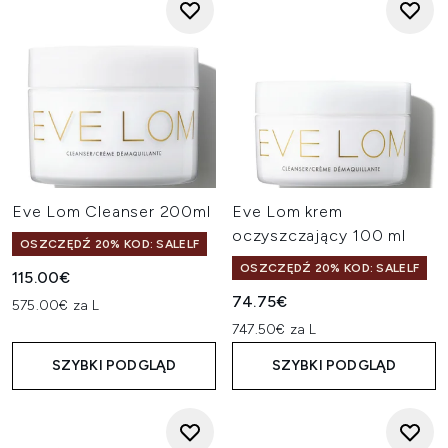
Eve Lom Cleanser 200ml
Eve Lom krem
oczyszczający 100 ml
OSZCZĘDŹ 20% KOD: SALELF
OSZCZĘDŹ 20% KOD: SALELF
115.00€
74.75€
575.00€ za L
747.50€ za L
SZYBKI PODGLĄD
SZYBKI PODGLĄD