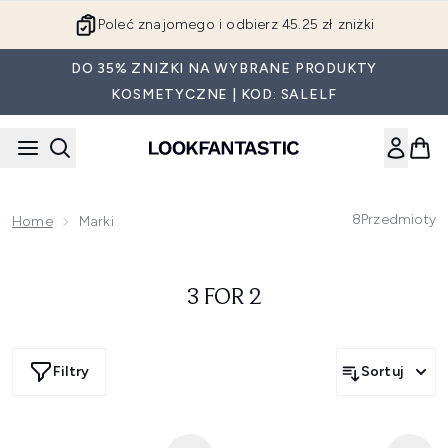
Przejdź do głównej treści
Poleć znajomego i odbierz 45.25 zł zniżki
DO 35% ZNIŻKI NA WYBRANE PRODUKTY
KOSMETYCZNE | KOD: SALELF
8
Przedmioty
Home
Marki
3 FOR 2
Filtry
Sortuj