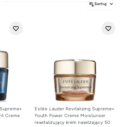
Sortuj
g Supreme+
Estée Lauder Revitalizing Supreme+
ght Creme
Youth Power Creme Moisturiser
rewitalizujący krem nawilżający 50