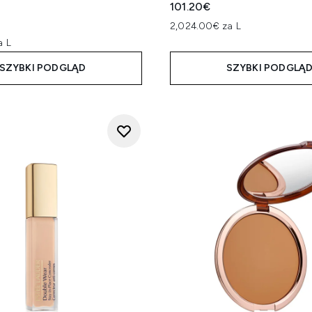
101.20€
2,024.00€ za L
a L
SZYBKI PODGLĄD
SZYBKI PODGLĄ