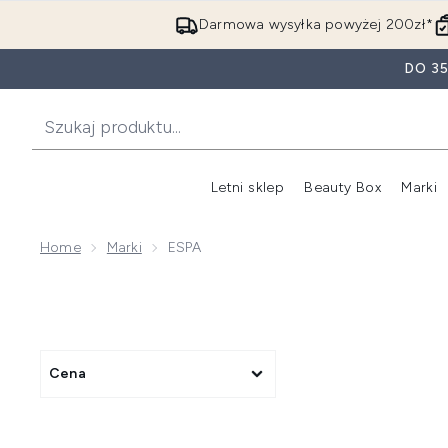
Darmowa wysyłka powyżej 200zł*
DO 3
Letni sklep
Beauty Box
Marki
Home
Marki
ESPA
Cena