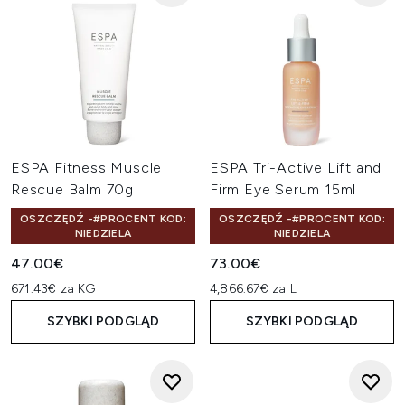
ESPA Fitness Muscle
ESPA Tri-Active Lift and
Rescue Balm 70g
Firm Eye Serum 15ml
OSZCZĘDŹ -#PROCENT KOD:
OSZCZĘDŹ -#PROCENT KOD:
NIEDZIELA
NIEDZIELA
47.00€
73.00€
671.43€ za KG
4,866.67€ za L
SZYBKI PODGLĄD
SZYBKI PODGLĄD