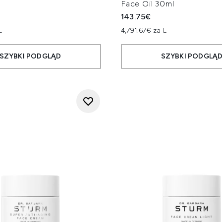
Face Oil 30ml
143.75€
L
4,791.67€ za L
SZYBKI PODGLĄD
SZYBKI PODGLĄ