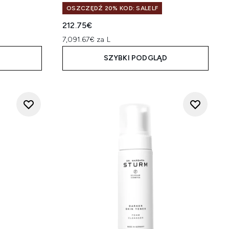
OSZCZĘDŹ 20% KOD: SALELF
212.75€
7,091.67€ za L
D
SZYBKI PODGLĄD