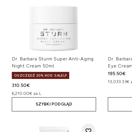
Dr. Barbara Sturm Super Anti-Aging
Dr. Barbar
Night Cream 50ml
Eye Cream
195.50€
OSZCZĘDŹ 20% KOD: SALELF
13,033.33€ 
310.50€
6,210.00€ za L
SZYBKI PODGLĄD