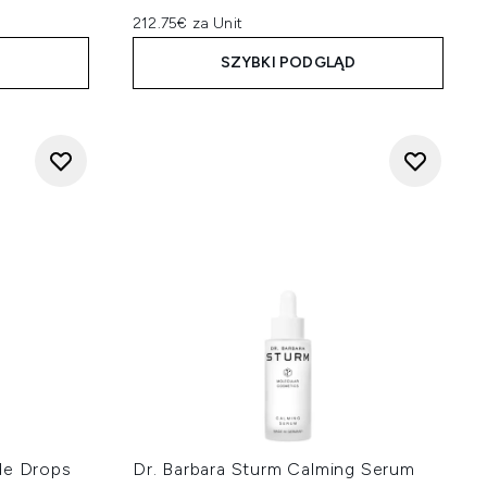
212.75€ za Unit
D
SZYBKI PODGLĄD
de Drops
Dr. Barbara Sturm Calming Serum