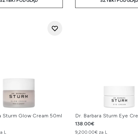
SZYBKI PODGLĄD
SZYBKI PODGLĄ
ra Sturm Glow Cream 50ml
Dr. Barbara Sturm Eye Cr
138.00€
a L
9,200.00€ za L