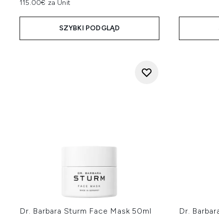
115.00€ za Unit
SZYBKI PODGLĄD
Dr. Barbara Sturm Face Mask 50ml
Dr. Barbar