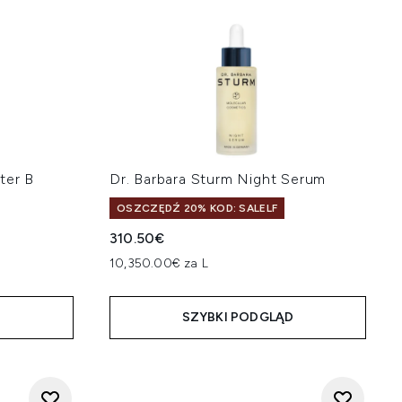
ter B
Dr. Barbara Sturm Night Serum
OSZCZĘDŹ 20% KOD: SALELF
310.50€
10,350.00€ za L
D
SZYBKI PODGLĄD