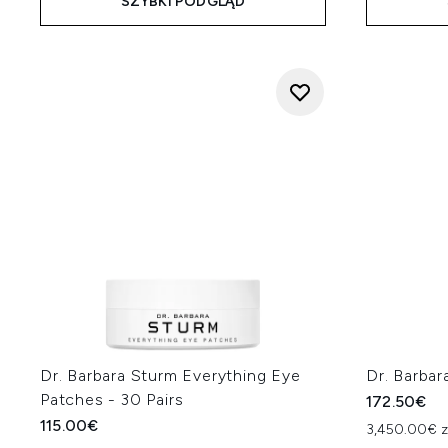
SZYBKI PODGLĄD
Dr. Barbara Sturm Everything Eye
Dr. Barba
Patches - 30 Pairs
172.50€
115.00€
3,450.00€ z