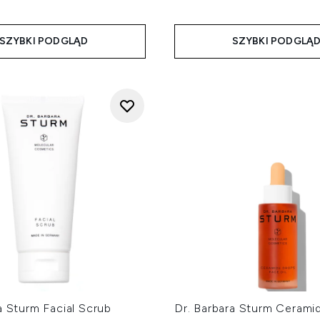
SZYBKI PODGLĄD
SZYBKI PODGLĄ
a Sturm Facial Scrub
Dr. Barbara Sturm Cerami