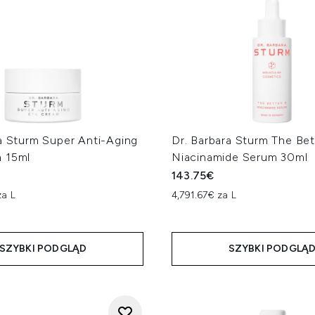
a Sturm Super Anti-Aging
Dr. Barbara Sturm The Bet
 15ml
Niacinamide Serum 30ml
143.75€
za L
4,791.67€ za L
SZYBKI PODGLĄD
SZYBKI PODGLĄ