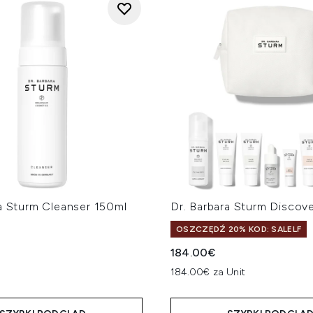
ra Sturm Cleanser 150ml
Dr. Barbara Sturm Discove
OSZCZĘDŹ 20% KOD: SALELF
184.00€
184.00€ za Unit