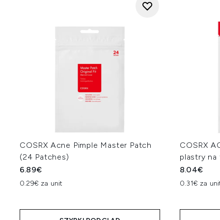
COSRX Acne Pimple Master Patch
COSRX AC 
(24 Patches)
plastry na
6.89€
8.04€
0.29€ za unit
0.31€ za uni