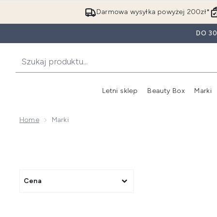
Darmowa wysyłka powyżej 200zł*
DO 3
Letni sklep
Beauty Box
Marki
Home
Marki
Cena