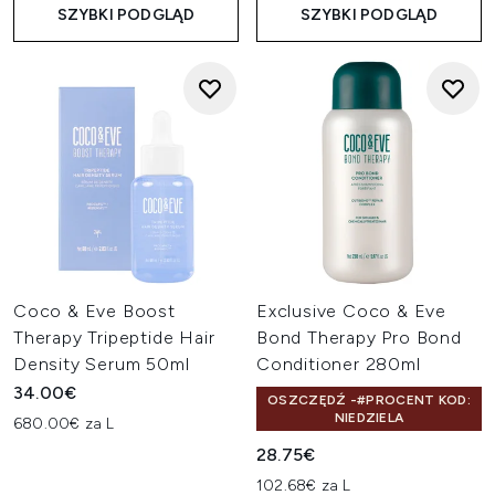
SZYBKI PODGLĄD
SZYBKI PODGLĄD
Coco & Eve Boost
Exclusive Coco & Eve
Therapy Tripeptide Hair
Bond Therapy Pro Bond
Density Serum 50ml
Conditioner 280ml
34.00€
OSZCZĘDŹ -#PROCENT KOD:
NIEDZIELA
680.00€ za L
28.75€
102.68€ za L