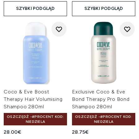
SZYBKI PODGLĄD
SZYBKI PODGLĄD
Coco & Eve Boost
Exclusive Coco & Eve
Therapy Hair Volumising
Bond Therapy Pro Bond
Shampoo 280ml
Shampoo 280ml
OSZCZĘDŹ -#PROCENT KOD:
OSZCZĘDŹ -#PROCENT KOD:
NIEDZIELA
NIEDZIELA
28.00€
28.75€