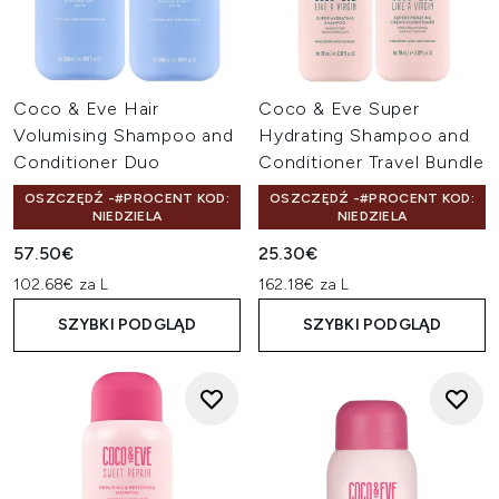
Coco & Eve Hair
Coco & Eve Super
Volumising Shampoo and
Hydrating Shampoo and
Conditioner Duo
Conditioner Travel Bundle
OSZCZĘDŹ -#PROCENT KOD:
OSZCZĘDŹ -#PROCENT KOD:
NIEDZIELA
NIEDZIELA
57.50€
25.30€
102.68€ za L
162.18€ za L
SZYBKI PODGLĄD
SZYBKI PODGLĄD