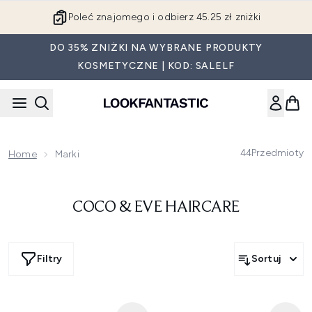
Przejdź do głównej treści
Poleć znajomego i odbierz 45.25 zł zniżki
DO 35% ZNIŻKI NA WYBRANE PRODUKTY
KOSMETYCZNE | KOD: SALELF
44
Przedmioty
Home
Marki
COCO & EVE HAIRCARE
Filtry
Sortuj