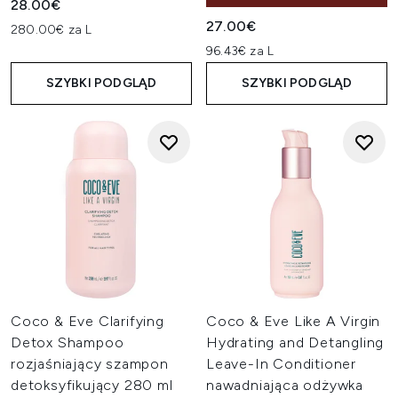
28.00€
27.00€
280.00€ za L
96.43€ za L
SZYBKI PODGLĄD
SZYBKI PODGLĄD
Coco & Eve Clarifying
Coco & Eve Like A Virgin
Detox Shampoo
Hydrating and Detangling
rozjaśniający szampon
Leave-In Conditioner
detoksyfikujący 280 ml
nawadniająca odżywka