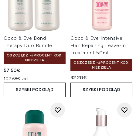
Coco & Eve Bond
Coco & Eve Intensive
Therapy Duo Bundle
Hair Repairing Leave-in
Treatment 50ml
OSZCZĘDŹ -#PROCENT KOD:
NIEDZIELA
OSZCZĘDŹ -#PROCENT KOD:
NIEDZIELA
57.50€
32.20€
102.68€ za L
SZYBKI PODGLĄD
SZYBKI PODGLĄD