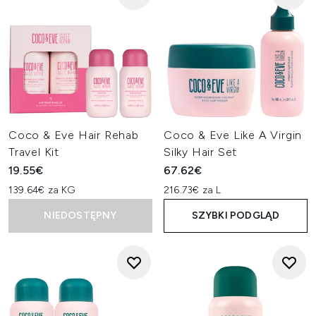
Coco & Eve Hair Rehab
Coco & Eve Like A Virgin
Travel Kit
Silky Hair Set
19.55€
67.62€
139.64€ za KG
216.73€ za L
NIEDOSTĘPNY
SZYBKI PODGLĄD