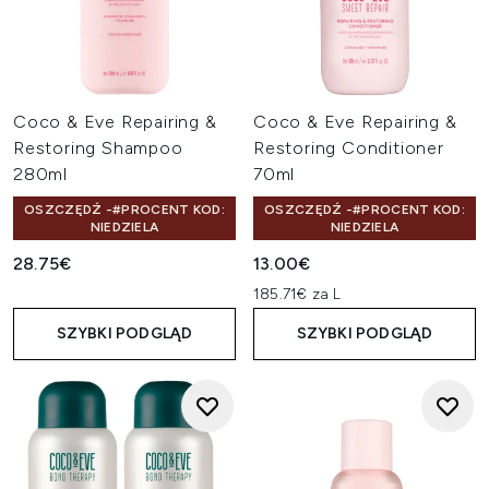
Coco & Eve Repairing &
Coco & Eve Repairing &
Restoring Shampoo
Restoring Conditioner
280ml
70ml
OSZCZĘDŹ -#PROCENT KOD:
OSZCZĘDŹ -#PROCENT KOD:
NIEDZIELA
NIEDZIELA
28.75€
13.00€
185.71€ za L
SZYBKI PODGLĄD
SZYBKI PODGLĄD