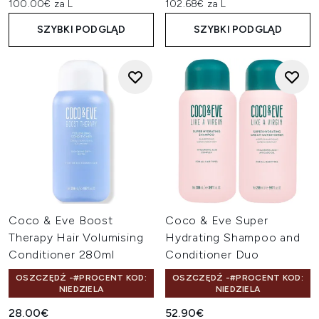
100.00€ za L
102.68€ za L
SZYBKI PODGLĄD
SZYBKI PODGLĄD
Coco & Eve Boost
Coco & Eve Super
Therapy Hair Volumising
Hydrating Shampoo and
Conditioner 280ml
Conditioner Duo
OSZCZĘDŹ -#PROCENT KOD:
OSZCZĘDŹ -#PROCENT KOD:
NIEDZIELA
NIEDZIELA
28.00€
52.90€